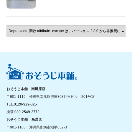
おそうじ本舗 南風原店
〒901-1116 沖縄県南風原照屋303仲里ビルⅡ201号室
TEL.
0120-929-825
携帯.
080-2549-2772
おそうじ本舗 糸満店
〒901-1105 沖縄県糸満市潮平632-3