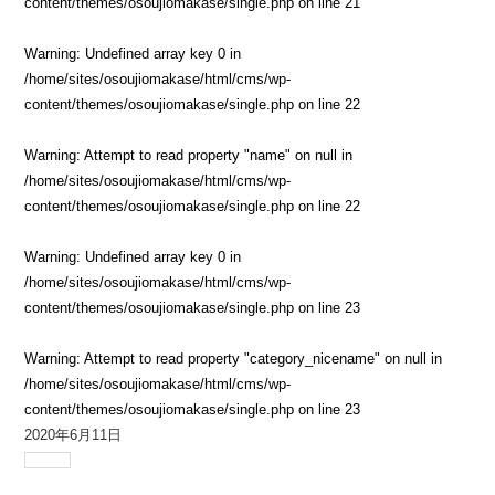
content/themes/osoujiomakase/single.php
on line
21
Warning
: Undefined array key 0 in
/home/sites/osoujiomakase/html/cms/wp-
content/themes/osoujiomakase/single.php
on line
22
Warning
: Attempt to read property "name" on null in
/home/sites/osoujiomakase/html/cms/wp-
content/themes/osoujiomakase/single.php
on line
22
Warning
: Undefined array key 0 in
/home/sites/osoujiomakase/html/cms/wp-
content/themes/osoujiomakase/single.php
on line
23
Warning
: Attempt to read property "category_nicename" on null in
/home/sites/osoujiomakase/html/cms/wp-
content/themes/osoujiomakase/single.php
on line
23
2020年6月11日