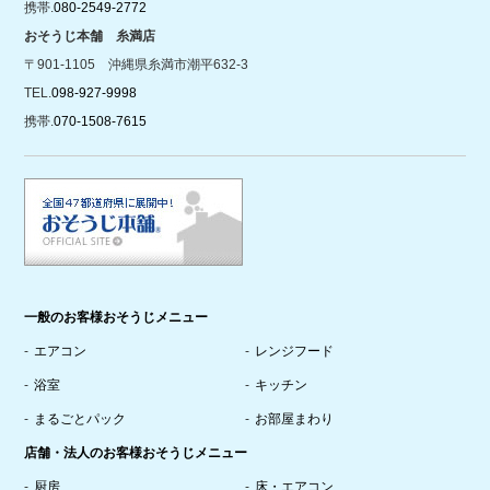
携帯.
080-2549-2772
おそうじ本舗 糸満店
〒901-1105 沖縄県糸満市潮平632-3
TEL.
098-927-9998
携帯.
070-1508-7615
一般のお客様おそうじメニュー
エアコン
レンジフード
浴室
キッチン
まるごとパック
お部屋まわり
店舗・法人のお客様おそうじメニュー
厨房
床・エアコン