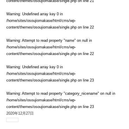
content/themes/osoujiomakase/single.php
on line
21
Warning
: Undefined array key 0 in
/home/sites/osoujiomakase/html/cms/wp-
content/themes/osoujiomakase/single.php
on line
22
Warning
: Attempt to read property "name" on null in
/home/sites/osoujiomakase/html/cms/wp-
content/themes/osoujiomakase/single.php
on line
22
Warning
: Undefined array key 0 in
/home/sites/osoujiomakase/html/cms/wp-
content/themes/osoujiomakase/single.php
on line
23
Warning
: Attempt to read property "category_nicename" on null in
/home/sites/osoujiomakase/html/cms/wp-
content/themes/osoujiomakase/single.php
on line
23
2020年12月27日