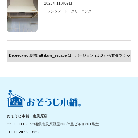
2023年11月09日
レンジフード クリーニング
おそうじ本舗 南風原店
〒901-1116 沖縄県南風原照屋303仲里ビルⅡ201号室
TEL.
0120-929-825