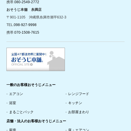
携帯.
080-2549-2772
おそうじ本舗 糸満店
〒901-1105 沖縄県糸満市潮平632-3
TEL.
098-927-9998
携帯.
070-1508-7615
一般のお客様おそうじメニュー
エアコン
レンジフード
浴室
キッチン
まるごとパック
お部屋まわり
店舗・法人のお客様おそうじメニュー
厨房
床・エアコン