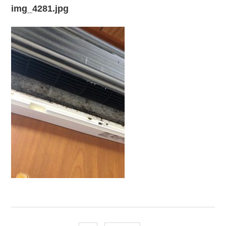
img_4281.jpg