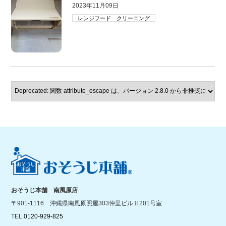
2023年11月09日
レンジフード クリーニング
おそうじ本舗 南風原店
〒901-1116 沖縄県南風原照屋303仲里ビルⅡ201号室
TEL.
0120-929-825