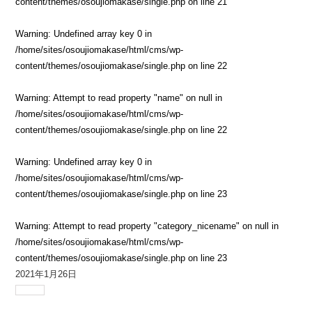
content/themes/osoujiomakase/single.php
on line
21
Warning
: Undefined array key 0 in
/home/sites/osoujiomakase/html/cms/wp-
content/themes/osoujiomakase/single.php
on line
22
Warning
: Attempt to read property "name" on null in
/home/sites/osoujiomakase/html/cms/wp-
content/themes/osoujiomakase/single.php
on line
22
Warning
: Undefined array key 0 in
/home/sites/osoujiomakase/html/cms/wp-
content/themes/osoujiomakase/single.php
on line
23
Warning
: Attempt to read property "category_nicename" on null in
/home/sites/osoujiomakase/html/cms/wp-
content/themes/osoujiomakase/single.php
on line
23
2021年1月26日