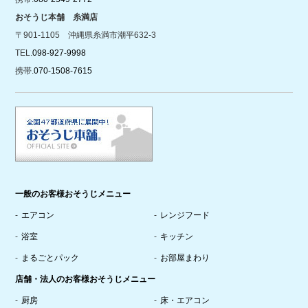
おそうじ本舗 糸満店
〒901-1105 沖縄県糸満市潮平632-3
TEL.
098-927-9998
携帯.
070-1508-7615
一般のお客様おそうじメニュー
エアコン
レンジフード
浴室
キッチン
まるごとパック
お部屋まわり
店舗・法人のお客様おそうじメニュー
厨房
床・エアコン