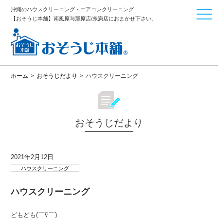
沖縄のハウスクリーニング・エアコンクリーニング
togg
【おそうじ本舗】南風原与那原店/糸満店におまかせ下さい。
navi
ホーム
>
おそうじだより
>
ハウスクリーニング
おそうじだより
2021年2月12日
ハウスクリーニング
ハウスクリーニング
どもども(￣∇￣)