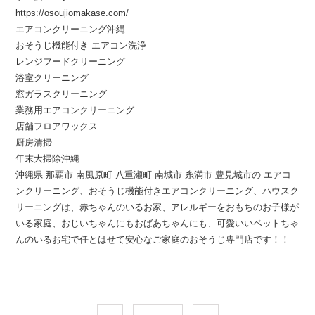
https://osoujiomakase.com/
エアコンクリーニング沖縄
おそうじ機能付き エアコン洗浄
レンジフードクリーニング
浴室クリーニング
窓ガラスクリーニング
業務用エアコンクリーニング
店舗フロアワックス
厨房清掃
年末大掃除沖縄
沖縄県 那覇市 南風原町 八重瀬町 南城市 糸満市 豊見城市の エアコ
ンクリーニング、おそうじ機能付きエアコンクリーニング、ハウスク
リーニングは、赤ちゃんのいるお家、アレルギーをおもちのお子様が
いる家庭、おじいちゃんにもおばあちゃんにも、可愛いいペットちゃ
んのいるお宅で任とはせて安心なご家庭のおそうじ専門店です！！