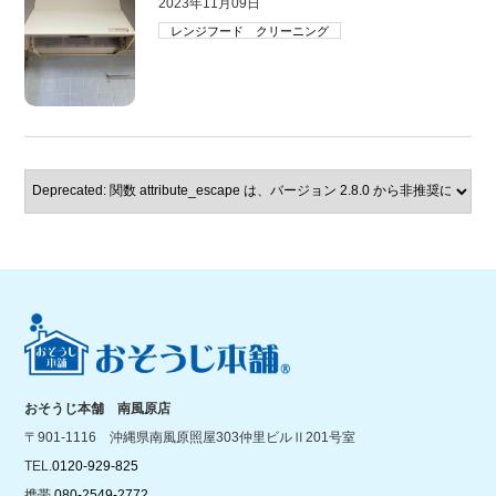
2023年11月09日
レンジフード クリーニング
おそうじ本舗 南風原店
〒901-1116 沖縄県南風原照屋303仲里ビルⅡ201号室
TEL.
0120-929-825
携帯.
080-2549-2772