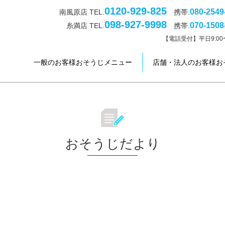
0120-929-825
080-2549
南風原店 TEL.
携帯.
098-927-9998
070-1508
糸満店 TEL.
携帯.
【電話受付】平日9:00〜
一般のお客様おそうじメニュー
店舗・法人のお客様お
おそうじだより