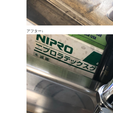
アフター↓