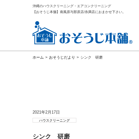
沖縄のハウスクリーニング・エアコンクリーニング
【おそうじ本舗】南風原与那原店/糸満店におまかせ下さい。
ホーム
>
おそうじだより
>
シンク 研磨
2021年2月17日
ハウスクリーニング
シンク 研磨