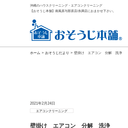
沖縄のハウスクリーニング・エアコンクリーニング
【おそうじ本舗】南風原与那原店/糸満店におまかせ下さい。
ホーム
>
おそうじだより
>
壁掛け エアコン 分解 洗浄
2021年2月24日
エアコンクリーニング
壁掛け エアコン 分解 洗浄