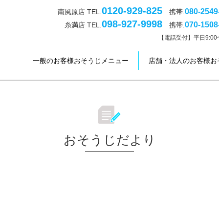
0120-929-825
080-2549
南風原店 TEL.
携帯.
098-927-9998
070-1508
糸満店 TEL.
携帯.
【電話受付】平日9:00〜
一般のお客様おそうじメニュー
店舗・法人のお客様お
おそうじだより