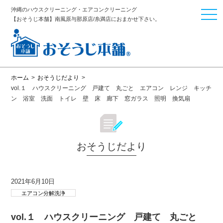
沖縄のハウスクリーニング・エアコンクリーニング
togg
【おそうじ本舗】南風原与那原店/糸満店におまかせ下さい。
navi
ホーム
>
おそうじだより
>
vol.１ ハウスクリーニング 戸建て 丸ごと エアコン レンジ キッチ
ン 浴室 洗面 トイレ 壁 床 廊下 窓ガラス 照明 換気扇
おそうじだより
2021年6月10日
エアコン分解洗浄
vol.１ ハウスクリーニング 戸建て 丸ごと