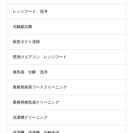
レンジフード 洗浄
光触媒抗菌
厨房ダクト清掃
壁掛けエアコン レンジフード
換気扇 分解 洗浄
業務用厨房フードクリーニング
業務用換気扇クリーニング
洗濯槽クリーニング
洗濯機 洗濯槽 分解洗浄