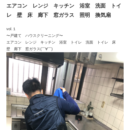
エアコン レンジ キッチン 浴室 洗面 トイ
レ 壁 床 廊下 窓ガラス 照明 換気扇
vol.１
〜戸建て ハウスクリーニング〜
エアコン レンジ キッチン 浴室 トイレ 洗面 トイレ 床
壁 廊下 窓ガラス(￣∀￣)