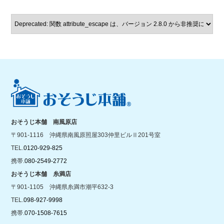
おそうじ本舗 南風原店
〒901-1116 沖縄県南風原照屋303仲里ビルⅡ201号室
TEL.
0120-929-825
携帯.
080-2549-2772
おそうじ本舗 糸満店
〒901-1105 沖縄県糸満市潮平632-3
TEL.
098-927-9998
携帯.
070-1508-7615