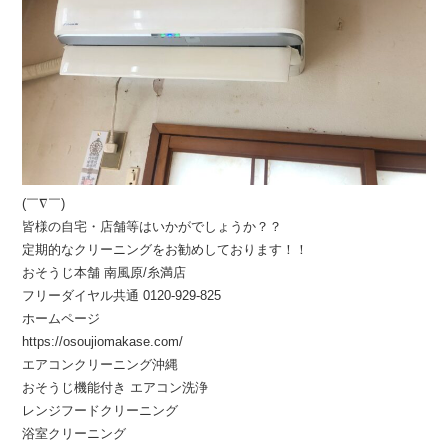
(￣∇￣)
皆様の自宅・店舗等はいかがでしょうか？？
定期的なクリーニングをお勧めしております！！
おそうじ本舗 南風原/糸満店
フリーダイヤル共通 0120-929-825
ホームページ
https://osoujiomakase.com/
エアコンクリーニング沖縄
おそうじ機能付き エアコン洗浄
レンジフードクリーニング
浴室クリーニング