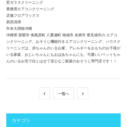
窓ガラスクリーニング
業務用エアコンクリーニング
店舗フロアワックス
厨房清掃
年末大掃除沖縄
沖縄県 那覇市 南風原町 八重瀬町 南城市 糸満市 豊見城市の エアコ
ンクリーニング、おそうじ機能付きエアコンクリーニング、ハウスク
リーニングは、赤ちゃんのいるお家、アレルギーをおもちのお子様が
いる家庭、おじいちゃんにもおばあちゃんにも、可愛いいペットちゃ
んのいるお宅で任とはせて安心なご家庭のおそうじ専門店です！！
一覧へ
カテゴリ