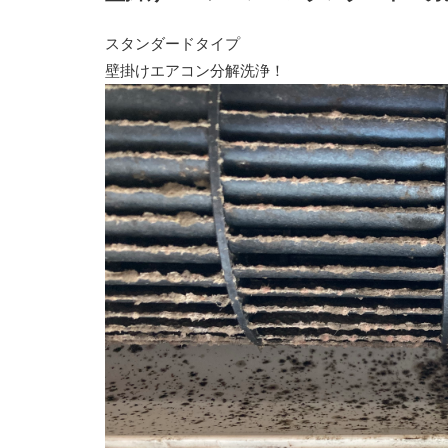
スタンダードタイプ
壁掛けエアコン分解洗浄！