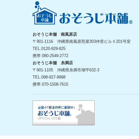
おそうじ本舗 南風原店
〒901-1116 沖縄県南風原照屋303仲里ビルⅡ201号室
TEL.
0120-929-825
携帯.
080-2549-2772
おそうじ本舗 糸満店
〒901-1105 沖縄県糸満市潮平632-3
TEL.
098-927-9998
携帯.
070-1508-7615