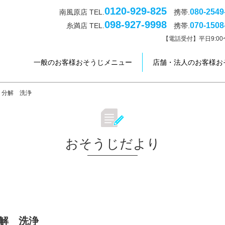
0120-929-825
080-2549
南風原店 TEL.
携帯.
098-927-9998
070-1508
糸満店 TEL.
携帯.
【電話受付】平日9:00〜
一般のお客様おそうじメニュー
店舗・法人のお客様お
 分解 洗浄
おそうじだより
解 洗浄