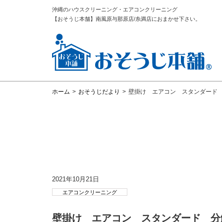
沖縄のハウスクリーニング・エアコンクリーニング
【おそうじ本舗】南風原与那原店/糸満店におまかせ下さい。
ホーム
>
おそうじだより
>
壁掛け エアコン スタンダード
2021年10月21日
エアコンクリーニング
壁掛け エアコン スタンダード 分