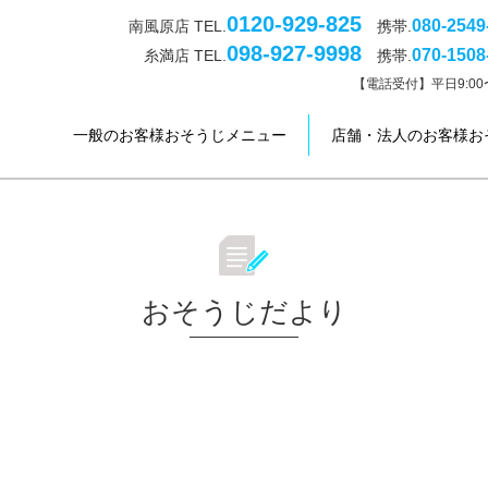
0120-929-825
080-2549
南風原店 TEL.
携帯.
098-927-9998
070-1508
糸満店 TEL.
携帯.
【電話受付】平日9:00〜
一般のお客様おそうじメニュー
店舗・法人のお客様お
おそうじだより