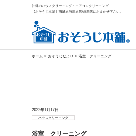
沖縄のハウスクリーニング・エアコンクリーニング
【おそうじ本舗】南風原与那原店/糸満店におまかせ下さい。
ホーム
>
おそうじだより
>
浴室 クリーニング
2022年1月17日
ハウスクリーニング
浴室 クリーニング