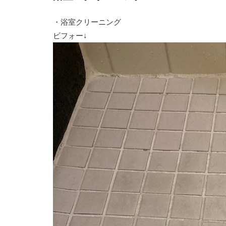
・浴室クリーニング
ビフォー↓