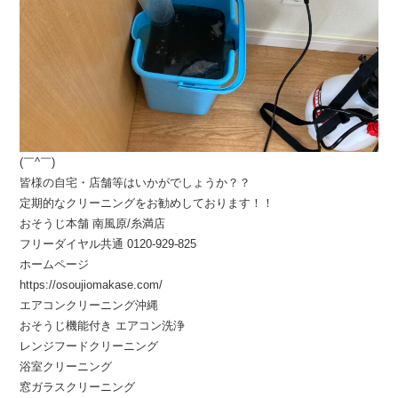
(￣^￣)ゞ
皆様の自宅・店舗等はいかがでしょうか？？
定期的なクリーニングをお勧めしております！！
おそうじ本舗 南風原/糸満店
フリーダイヤル共通 0120-929-825
ホームページ
https://osoujiomakase.com/
エアコンクリーニング沖縄
おそうじ機能付き エアコン洗浄
レンジフードクリーニング
浴室クリーニング
窓ガラスクリーニング