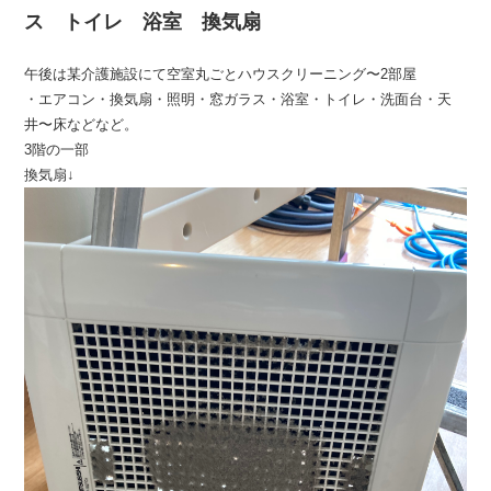
ス トイレ 浴室 換気扇
午後は某介護施設にて空室丸ごとハウスクリーニング〜2部屋
・エアコン・換気扇・照明・窓ガラス・浴室・トイレ・洗面台・天
井〜床などなど。
3階の一部
換気扇↓