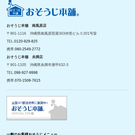
おそうじ本舗 南風原店
〒901-1116 沖縄県南風原照屋303仲里ビルⅡ201号室
TEL.
0120-929-825
携帯.
080-2549-2772
おそうじ本舗 糸満店
〒901-1105 沖縄県糸満市潮平632-3
TEL.
098-927-9998
携帯.
070-1508-7615
一般のお客様おそうじメニュー