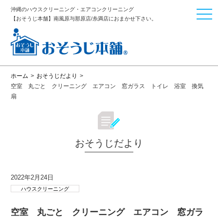
沖縄のハウスクリーニング・エアコンクリーニング
togg
【おそうじ本舗】南風原与那原店/糸満店におまかせ下さい。
navi
ホーム
>
おそうじだより
>
空室 丸ごと クリーニング エアコン 窓ガラス トイレ 浴室 換気
扇
おそうじだより
2022年2月24日
ハウスクリーニング
空室 丸ごと クリーニング エアコン 窓ガラ