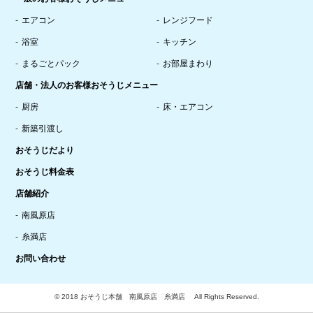
エアコン
レンジフード
浴室
キッチン
まるごとパック
お部屋まわり
店舗・法人のお客様おそうじメニュー
厨房
床・エアコン
新築引渡し
おそうじだより
おそうじ料金表
店舗紹介
南風原店
糸満店
お問い合わせ
© 2018 おそうじ本舗 南風原店 糸満店 All Rights Reserved.