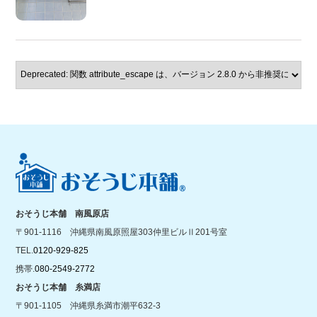
おそうじ本舗 南風原店
〒901-1116 沖縄県南風原照屋303仲里ビルⅡ201号室
TEL.
0120-929-825
携帯.
080-2549-2772
おそうじ本舗 糸満店
〒901-1105 沖縄県糸満市潮平632-3