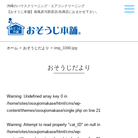
沖縄のハウスクリーニング・エアコンクリーニング
togg
【おそうじ本舗】南風原与那原店/糸満店におまかせ下さい。
navi
ホーム
>
おそうじだより
>
img_3390.jpg
おそうじだより
Warning
: Undefined array key 0 in
/home/sites/osoujiomakase/html/cms/wp-
content/themes/osoujiomakase/single.php
on line
21
Warning
: Attempt to read property "cat_ID" on null in
/home/sites/osoujiomakase/html/cms/wp-