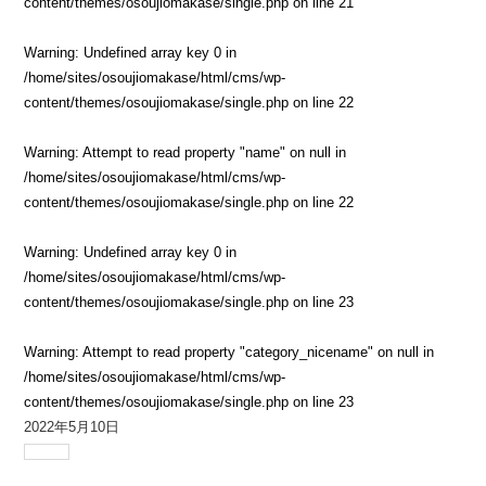
content/themes/osoujiomakase/single.php
on line
21
Warning
: Undefined array key 0 in
/home/sites/osoujiomakase/html/cms/wp-
content/themes/osoujiomakase/single.php
on line
22
Warning
: Attempt to read property "name" on null in
/home/sites/osoujiomakase/html/cms/wp-
content/themes/osoujiomakase/single.php
on line
22
Warning
: Undefined array key 0 in
/home/sites/osoujiomakase/html/cms/wp-
content/themes/osoujiomakase/single.php
on line
23
Warning
: Attempt to read property "category_nicename" on null in
/home/sites/osoujiomakase/html/cms/wp-
content/themes/osoujiomakase/single.php
on line
23
2022年5月10日