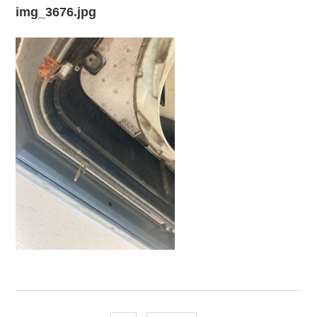
img_3676.jpg