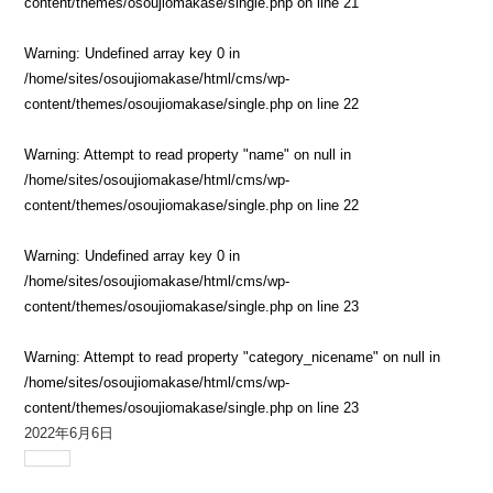
content/themes/osoujiomakase/single.php
on line
21
Warning
: Undefined array key 0 in
/home/sites/osoujiomakase/html/cms/wp-
content/themes/osoujiomakase/single.php
on line
22
Warning
: Attempt to read property "name" on null in
/home/sites/osoujiomakase/html/cms/wp-
content/themes/osoujiomakase/single.php
on line
22
Warning
: Undefined array key 0 in
/home/sites/osoujiomakase/html/cms/wp-
content/themes/osoujiomakase/single.php
on line
23
Warning
: Attempt to read property "category_nicename" on null in
/home/sites/osoujiomakase/html/cms/wp-
content/themes/osoujiomakase/single.php
on line
23
2022年6月6日