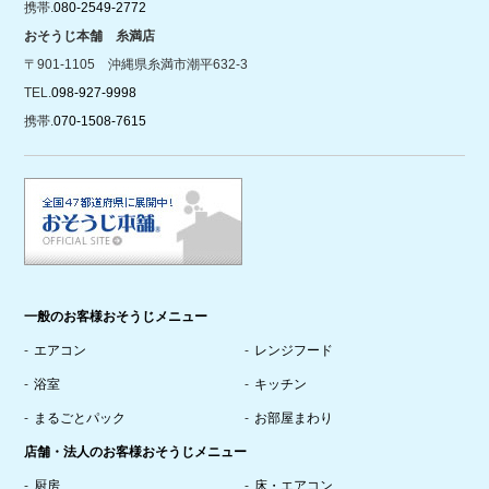
携帯.
080-2549-2772
おそうじ本舗 糸満店
〒901-1105 沖縄県糸満市潮平632-3
TEL.
098-927-9998
携帯.
070-1508-7615
一般のお客様おそうじメニュー
エアコン
レンジフード
浴室
キッチン
まるごとパック
お部屋まわり
店舗・法人のお客様おそうじメニュー
厨房
床・エアコン