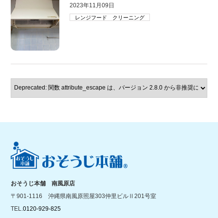
2023年11月09日
レンジフード クリーニング
おそうじ本舗 南風原店
〒901-1116 沖縄県南風原照屋303仲里ビルⅡ201号室
TEL.
0120-929-825