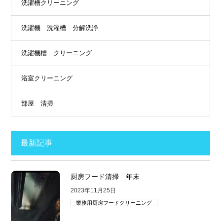
洗濯槽クリーニング
洗濯機 洗濯槽 分解洗浄
洗濯機槽 クリーニング
浴室クリーニング
部屋 清掃
最新記事
厨房フード清掃 年末
2023年11月25日
業務用厨房フードクリーニング