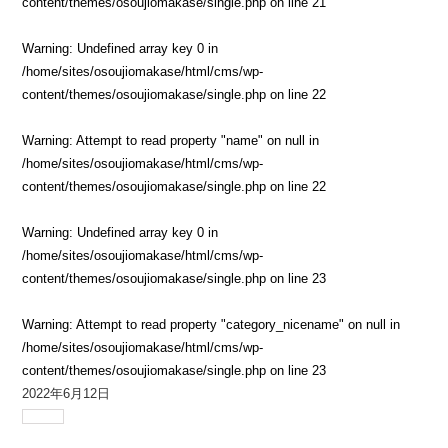
content/themes/osoujiomakase/single.php
on line
21
Warning
: Undefined array key 0 in
/home/sites/osoujiomakase/html/cms/wp-
content/themes/osoujiomakase/single.php
on line
22
Warning
: Attempt to read property "name" on null in
/home/sites/osoujiomakase/html/cms/wp-
content/themes/osoujiomakase/single.php
on line
22
Warning
: Undefined array key 0 in
/home/sites/osoujiomakase/html/cms/wp-
content/themes/osoujiomakase/single.php
on line
23
Warning
: Attempt to read property "category_nicename" on null in
/home/sites/osoujiomakase/html/cms/wp-
content/themes/osoujiomakase/single.php
on line
23
2022年6月12日