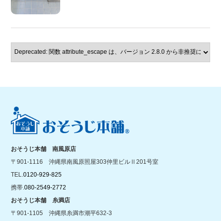
おそうじ本舗 南風原店
〒901-1116 沖縄県南風原照屋303仲里ビルⅡ201号室
TEL.
0120-929-825
携帯.
080-2549-2772
おそうじ本舗 糸満店
〒901-1105 沖縄県糸満市潮平632-3