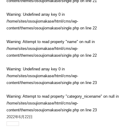
content/themes/osoujiomakase/single.php
on line
21
Warning
: Undefined array key 0 in
/home/sites/osoujiomakase/html/cms/wp-
content/themes/osoujiomakase/single.php
on line
22
Warning
: Attempt to read property "name" on null in
/home/sites/osoujiomakase/html/cms/wp-
content/themes/osoujiomakase/single.php
on line
22
Warning
: Undefined array key 0 in
/home/sites/osoujiomakase/html/cms/wp-
content/themes/osoujiomakase/single.php
on line
23
Warning
: Attempt to read property "category_nicename" on null in
/home/sites/osoujiomakase/html/cms/wp-
content/themes/osoujiomakase/single.php
on line
23
2022年6月22日