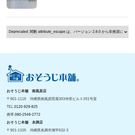
おそうじ本舗 南風原店
〒901-1116 沖縄県南風原照屋303仲里ビルⅡ201号室
TEL.
0120-929-825
携帯.
080-2549-2772
おそうじ本舗 糸満店
〒901-1105 沖縄県糸満市潮平632-3