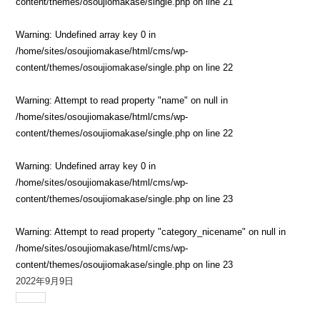
content/themes/osoujiomakase/single.php
on line
21
Warning
: Undefined array key 0 in
/home/sites/osoujiomakase/html/cms/wp-
content/themes/osoujiomakase/single.php
on line
22
Warning
: Attempt to read property "name" on null in
/home/sites/osoujiomakase/html/cms/wp-
content/themes/osoujiomakase/single.php
on line
22
Warning
: Undefined array key 0 in
/home/sites/osoujiomakase/html/cms/wp-
content/themes/osoujiomakase/single.php
on line
23
Warning
: Attempt to read property "category_nicename" on null in
/home/sites/osoujiomakase/html/cms/wp-
content/themes/osoujiomakase/single.php
on line
23
2022年9月9日