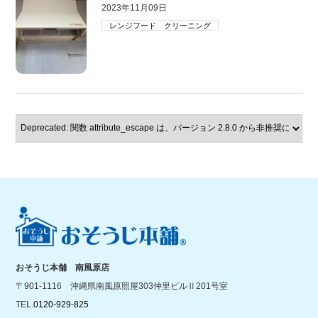
2023年11月09日
レンジフード クリーニング
おそうじ本舗 南風原店
〒901-1116 沖縄県南風原照屋303仲里ビルⅡ201号室
TEL.
0120-929-825