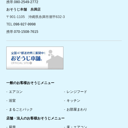
携帯.
080-2549-2772
おそうじ本舗 糸満店
〒901-1105 沖縄県糸満市潮平632-3
TEL.
098-927-9998
携帯.
070-1508-7615
一般のお客様おそうじメニュー
エアコン
レンジフード
浴室
キッチン
まるごとパック
お部屋まわり
店舗・法人のお客様おそうじメニュー
厨房
床・エアコン