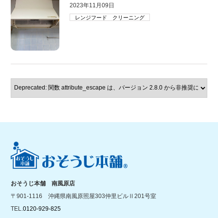
2023年11月09日
レンジフード クリーニング
おそうじ本舗 南風原店
〒901-1116 沖縄県南風原照屋303仲里ビルⅡ201号室
TEL.
0120-929-825