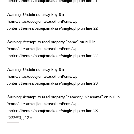
content/themes/osoujiomakase/single.php
on line
21
Warning
: Undefined array key 0 in
/home/sites/osoujiomakase/html/cms/wp-
content/themes/osoujiomakase/single.php
on line
22
Warning
: Attempt to read property "name" on null in
/home/sites/osoujiomakase/html/cms/wp-
content/themes/osoujiomakase/single.php
on line
22
Warning
: Undefined array key 0 in
/home/sites/osoujiomakase/html/cms/wp-
content/themes/osoujiomakase/single.php
on line
23
Warning
: Attempt to read property "category_nicename" on null in
/home/sites/osoujiomakase/html/cms/wp-
content/themes/osoujiomakase/single.php
on line
23
2022年9月12日