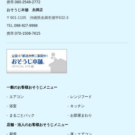
携帯.
080-2549-2772
おそうじ本舗 糸満店
〒901-1105 沖縄県糸満市潮平632-3
TEL.
098-927-9998
携帯.
070-1508-7615
一般のお客様おそうじメニュー
エアコン
レンジフード
浴室
キッチン
まるごとパック
お部屋まわり
店舗・法人のお客様おそうじメニュー
厨房
床・エアコン