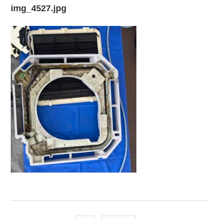
img_4527.jpg