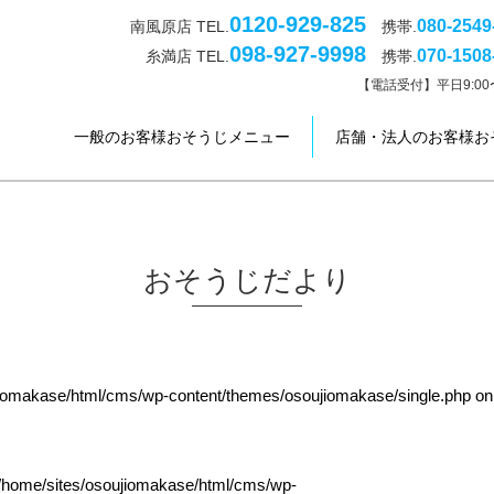
0120-929-825
080-2549
南風原店 TEL.
携帯.
098-927-9998
070-1508
糸満店 TEL.
携帯.
【電話受付】平日9:00〜
一般のお客様おそうじメニュー
店舗・法人のお客様お
おそうじだより
jiomakase/html/cms/wp-content/themes/osoujiomakase/single.php
on
/home/sites/osoujiomakase/html/cms/wp-