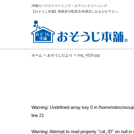
沖縄のハウスクリーニング・エアコンクリーニング
【おそうじ本舗】南風原与那原店/糸満店におまかせ下さい。
ホーム
>
おそうじだより
>
img_4529.jpg
Warning
: Undefined array key 0 in
/home/sites/osou
line
21
Warning
: Attempt to read property "cat_ID" on null in