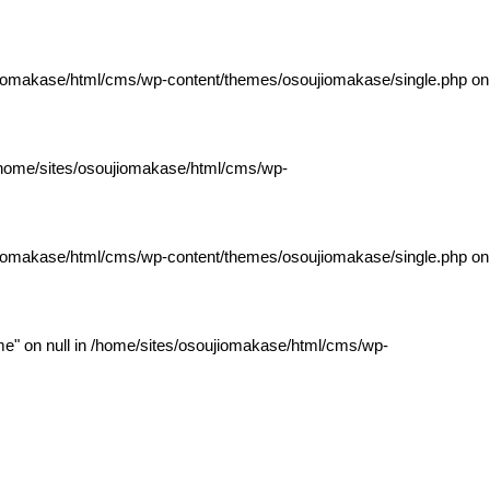
jiomakase/html/cms/wp-content/themes/osoujiomakase/single.php
on
home/sites/osoujiomakase/html/cms/wp-
jiomakase/html/cms/wp-content/themes/osoujiomakase/single.php
on
e" on null in
/home/sites/osoujiomakase/html/cms/wp-