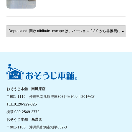
おそうじ本舗 南風原店
〒901-1116 沖縄県南風原照屋303仲里ビルⅡ201号室
TEL.
0120-929-825
携帯.
080-2549-2772
おそうじ本舗 糸満店
〒901-1105 沖縄県糸満市潮平632-3