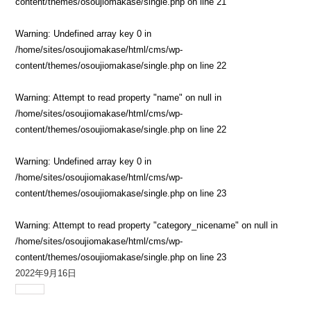
content/themes/osoujiomakase/single.php
on line
21
Warning
: Undefined array key 0 in
/home/sites/osoujiomakase/html/cms/wp-
content/themes/osoujiomakase/single.php
on line
22
Warning
: Attempt to read property "name" on null in
/home/sites/osoujiomakase/html/cms/wp-
content/themes/osoujiomakase/single.php
on line
22
Warning
: Undefined array key 0 in
/home/sites/osoujiomakase/html/cms/wp-
content/themes/osoujiomakase/single.php
on line
23
Warning
: Attempt to read property "category_nicename" on null in
/home/sites/osoujiomakase/html/cms/wp-
content/themes/osoujiomakase/single.php
on line
23
2022年9月16日