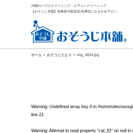
沖縄のハウスクリーニング・エアコンクリーニング
【おそうじ本舗】南風原与那原店/糸満店におまかせ下さい。
ホーム
>
おそうじだより
>
img_4604.jpg
Warning
: Undefined array key 0 in
/home/sites/osou
line
21
Warning
: Attempt to read property "cat_ID" on null in