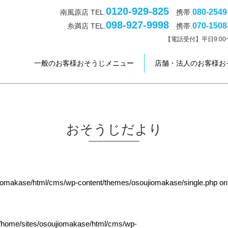
0120-929-825
080-2549
南風原店 TEL.
携帯.
098-927-9998
070-1508
糸満店 TEL.
携帯.
【電話受付】平日9:00〜
一般のお客様おそうじメニュー
店舗・法人のお客様お
おそうじだより
jiomakase/html/cms/wp-content/themes/osoujiomakase/single.php
on
/home/sites/osoujiomakase/html/cms/wp-