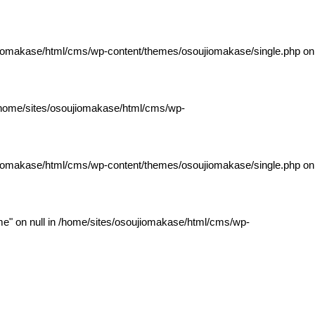
jiomakase/html/cms/wp-content/themes/osoujiomakase/single.php
on
home/sites/osoujiomakase/html/cms/wp-
jiomakase/html/cms/wp-content/themes/osoujiomakase/single.php
on
e" on null in
/home/sites/osoujiomakase/html/cms/wp-