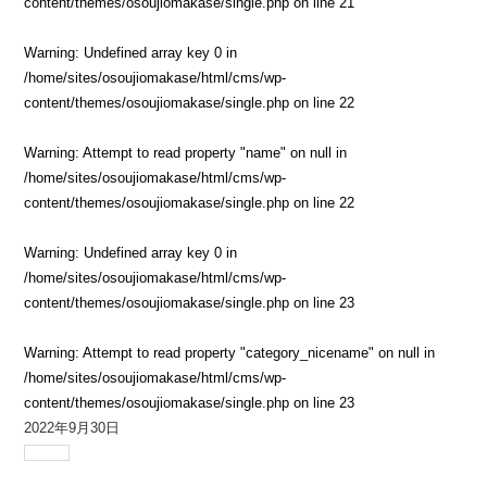
content/themes/osoujiomakase/single.php
on line
21
Warning
: Undefined array key 0 in
/home/sites/osoujiomakase/html/cms/wp-
content/themes/osoujiomakase/single.php
on line
22
Warning
: Attempt to read property "name" on null in
/home/sites/osoujiomakase/html/cms/wp-
content/themes/osoujiomakase/single.php
on line
22
Warning
: Undefined array key 0 in
/home/sites/osoujiomakase/html/cms/wp-
content/themes/osoujiomakase/single.php
on line
23
Warning
: Attempt to read property "category_nicename" on null in
/home/sites/osoujiomakase/html/cms/wp-
content/themes/osoujiomakase/single.php
on line
23
2022年9月30日