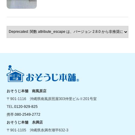
おそうじ本舗 南風原店
〒901-1116 沖縄県南風原照屋303仲里ビルⅡ201号室
TEL.
0120-929-825
携帯.
080-2549-2772
おそうじ本舗 糸満店
〒901-1105 沖縄県糸満市潮平632-3