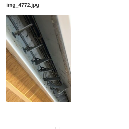
img_4772.jpg