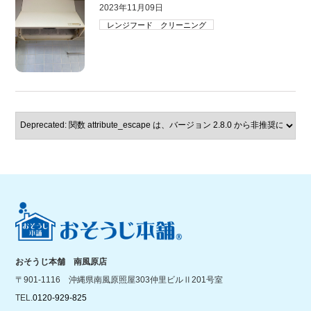
2023年11月09日
レンジフード クリーニング
おそうじ本舗 南風原店
〒901-1116 沖縄県南風原照屋303仲里ビルⅡ201号室
TEL.
0120-929-825