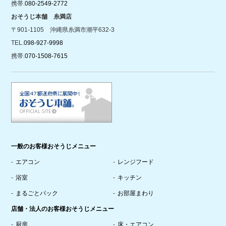
携帯.
080-2549-2772
おそうじ本舗 糸満店
〒901-1105 沖縄県糸満市潮平632-3
TEL.
098-927-9998
携帯.
070-1508-7615
一般のお客様おそうじメニュー
エアコン
レンジフード
浴室
キッチン
まるごとパック
お部屋まわり
店舗・法人のお客様おそうじメニュー
厨房
床・エアコン