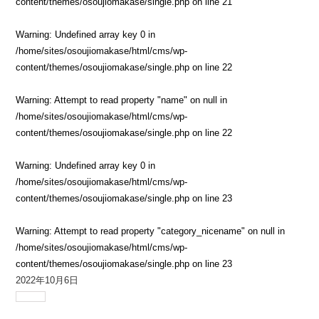
content/themes/osoujiomakase/single.php
on line
21
Warning
: Undefined array key 0 in
/home/sites/osoujiomakase/html/cms/wp-
content/themes/osoujiomakase/single.php
on line
22
Warning
: Attempt to read property "name" on null in
/home/sites/osoujiomakase/html/cms/wp-
content/themes/osoujiomakase/single.php
on line
22
Warning
: Undefined array key 0 in
/home/sites/osoujiomakase/html/cms/wp-
content/themes/osoujiomakase/single.php
on line
23
Warning
: Attempt to read property "category_nicename" on null in
/home/sites/osoujiomakase/html/cms/wp-
content/themes/osoujiomakase/single.php
on line
23
2022年10月6日