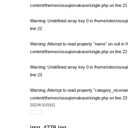
content/themes/osoujiomakase/single.php
on line
21
Warning
: Undefined array key 0 in
/home/sites/osou
line
22
Warning
: Attempt to read property "name" on null in
/
content/themes/osoujiomakase/single.php
on line
22
Warning
: Undefined array key 0 in
/home/sites/osou
line
23
Warning
: Attempt to read property "category_nicenam
content/themes/osoujiomakase/single.php
on line
23
2022年10月6日
img_4779.jpg