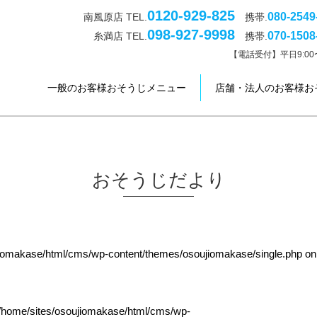
0120-929-825
080-2549
南風原店 TEL.
携帯.
098-927-9998
070-1508
糸満店 TEL.
携帯.
【電話受付】平日9:00〜
一般のお客様おそうじメニュー
店舗・法人のお客様お
おそうじだより
jiomakase/html/cms/wp-content/themes/osoujiomakase/single.php
on
/home/sites/osoujiomakase/html/cms/wp-