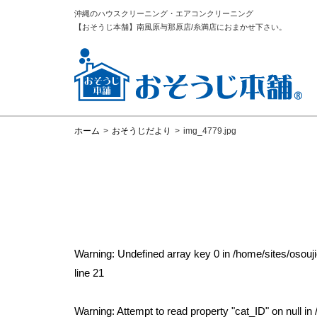
沖縄のハウスクリーニング・エアコンクリーニング
【おそうじ本舗】南風原与那原店/糸満店におまかせ下さい。
ホーム
>
おそうじだより
>
img_4779.jpg
Warning
: Undefined array key 0 in
/home/sites/osou
line
21
Warning
: Attempt to read property "cat_ID" on null in