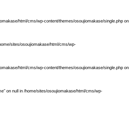
jiomakase/html/cms/wp-content/themes/osoujiomakase/single.php
on
home/sites/osoujiomakase/html/cms/wp-
jiomakase/html/cms/wp-content/themes/osoujiomakase/single.php
on
e" on null in
/home/sites/osoujiomakase/html/cms/wp-