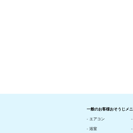
一般のお客様おそうじメニ
エアコン
浴室