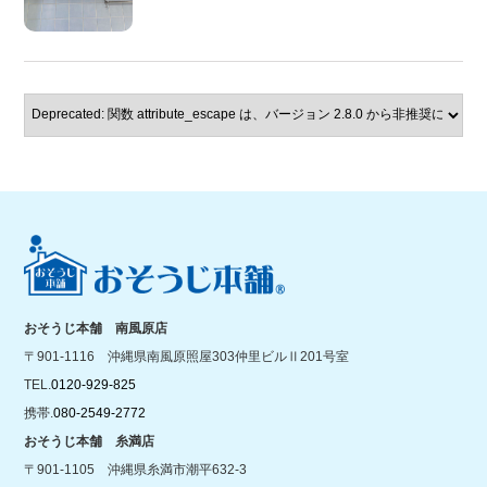
おそうじ本舗 南風原店
〒901-1116 沖縄県南風原照屋303仲里ビルⅡ201号室
TEL.
0120-929-825
携帯.
080-2549-2772
おそうじ本舗 糸満店
〒901-1105 沖縄県糸満市潮平632-3