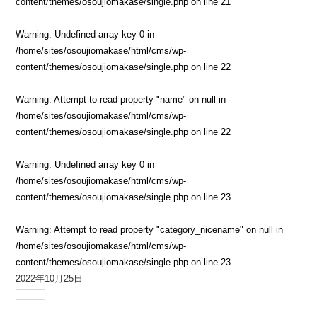
content/themes/osoujiomakase/single.php
on line
21
Warning
: Undefined array key 0 in
/home/sites/osoujiomakase/html/cms/wp-
content/themes/osoujiomakase/single.php
on line
22
Warning
: Attempt to read property "name" on null in
/home/sites/osoujiomakase/html/cms/wp-
content/themes/osoujiomakase/single.php
on line
22
Warning
: Undefined array key 0 in
/home/sites/osoujiomakase/html/cms/wp-
content/themes/osoujiomakase/single.php
on line
23
Warning
: Attempt to read property "category_nicename" on null in
/home/sites/osoujiomakase/html/cms/wp-
content/themes/osoujiomakase/single.php
on line
23
2022年10月25日