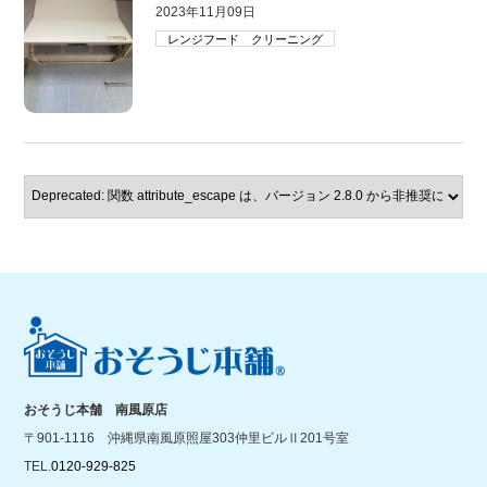
2023年11月09日
レンジフード クリーニング
おそうじ本舗 南風原店
〒901-1116 沖縄県南風原照屋303仲里ビルⅡ201号室
TEL.
0120-929-825