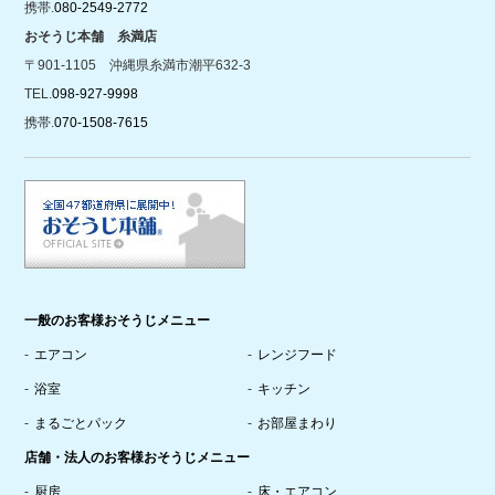
携帯.
080-2549-2772
おそうじ本舗 糸満店
〒901-1105 沖縄県糸満市潮平632-3
TEL.
098-927-9998
携帯.
070-1508-7615
一般のお客様おそうじメニュー
エアコン
レンジフード
浴室
キッチン
まるごとパック
お部屋まわり
店舗・法人のお客様おそうじメニュー
厨房
床・エアコン