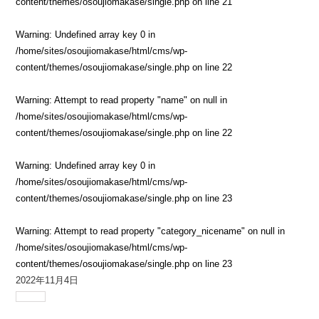
content/themes/osoujiomakase/single.php
on line
21
Warning
: Undefined array key 0 in
/home/sites/osoujiomakase/html/cms/wp-
content/themes/osoujiomakase/single.php
on line
22
Warning
: Attempt to read property "name" on null in
/home/sites/osoujiomakase/html/cms/wp-
content/themes/osoujiomakase/single.php
on line
22
Warning
: Undefined array key 0 in
/home/sites/osoujiomakase/html/cms/wp-
content/themes/osoujiomakase/single.php
on line
23
Warning
: Attempt to read property "category_nicename" on null in
/home/sites/osoujiomakase/html/cms/wp-
content/themes/osoujiomakase/single.php
on line
23
2022年11月4日