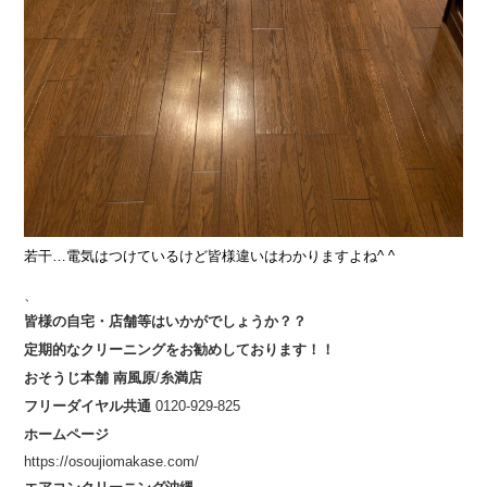
若干…電気はつけているけど皆様違いはわかりますよね^ ^
、
皆様の自宅・店舗等はいかがでしょうか？？
定期的なクリーニングをお勧めしております！！
おそうじ本舗
南風原
/
糸満店
フリーダイヤル共通
0120-929-825
ホームページ
https://osoujiomakase.com/