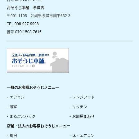
おそうじ本舗 糸満店
〒901-1105 沖縄県糸満市潮平632-3
TEL.
098-927-9998
携帯.
070-1508-7615
一般のお客様おそうじメニュー
エアコン
レンジフード
浴室
キッチン
まるごとパック
お部屋まわり
店舗・法人のお客様おそうじメニュー
厨房
床・エアコン