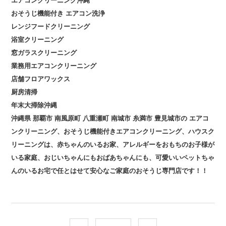
エアコンクリーニング沖縄
おそうじ機能付き
エアコン洗浄
レンジフードクリーニング
浴室クリーニング
窓ガラスクリーニング
業務用エアコンクリーニング
店舗フロアワックス
厨房清掃
年末大掃除沖縄
沖縄県
那覇市
南風原町
八重瀬町
南城市
糸満市
豊見城市の
エアコ
ンクリーニング、おそうじ機能付きエアコンクリーニング、ハウスク
リーニングは、赤ちゃんのいるお家、アレルギーをおもちのお子様が
いる家庭、おじいちゃんにもおばあちゃんにも、可愛いいペットちゃ
んのいるお宅で任とはせて安心なご家庭のおそうじ専門店です！！