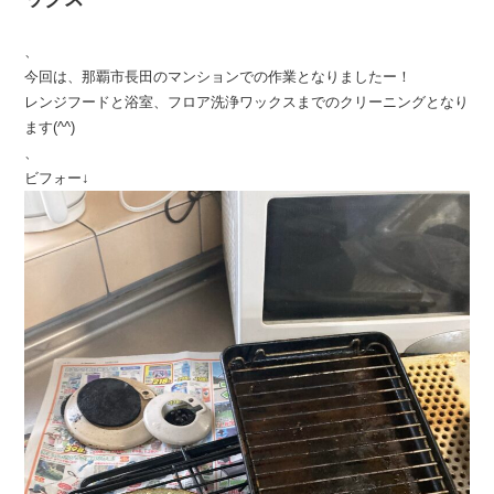
、
今回は、那覇市長田のマンションでの作業となりましたー！
レンジフードと浴室、フロア洗浄ワックスまでのクリーニングとなり
ます(^^)
、
ビフォー↓