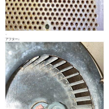
、
アフター↓