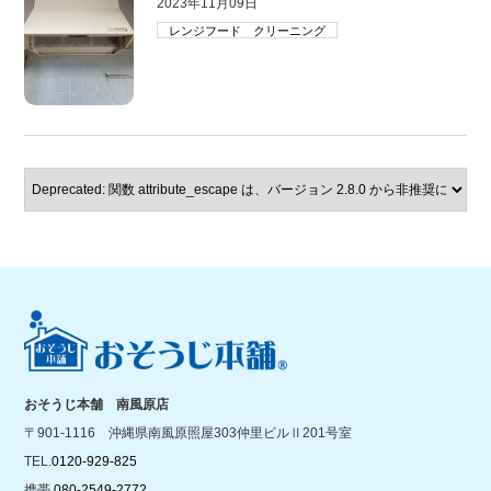
2023年11月09日
レンジフード クリーニング
おそうじ本舗 南風原店
〒901-1116 沖縄県南風原照屋303仲里ビルⅡ201号室
TEL.
0120-929-825
携帯.
080-2549-2772