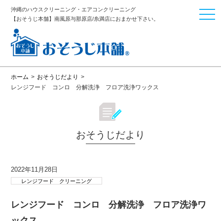
沖縄のハウスクリーニング・エアコンクリーニング
togg
【おそうじ本舗】南風原与那原店/糸満店におまかせ下さい。
navi
ホーム
>
おそうじだより
>
レンジフード コンロ 分解洗浄 フロア洗浄ワックス
おそうじだより
2022年11月28日
レンジフード クリーニング
レンジフード コンロ 分解洗浄 フロア洗浄ワ
ックス