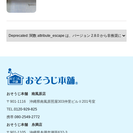
おそうじ本舗 南風原店
〒901-1116 沖縄県南風原照屋303仲里ビルⅡ201号室
TEL.
0120-929-825
携帯.
080-2549-2772
おそうじ本舗 糸満店
〒901-1105 沖縄県糸満市潮平632-3