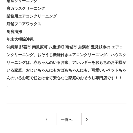
浴室クリーニング
窓ガラスクリーニング
業務用エアコンクリーニング
店舗フロアワックス
厨房清掃
年末大掃除沖縄
沖縄県
那覇市
南風原町
八重瀬町
南城市
糸満市
豊見城市の
エアコ
ンクリーニング、おそうじ機能付きエアコンクリーニング、ハウスク
リーニングは、赤ちゃんのいるお家、アレルギーをおもちのお子様が
いる家庭、おじいちゃんにもおばあちゃんにも、可愛いいペットちゃ
んのいるお宅で任とはせて安心なご家庭のおそうじ専門店です！！
、
一覧へ