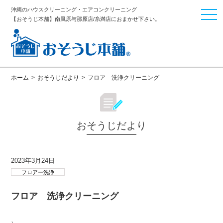
沖縄のハウスクリーニング・エアコンクリーニング
togg
【おそうじ本舗】南風原与那原店/糸満店におまかせ下さい。
navi
ホーム
>
おそうじだより
>
フロア 洗浄クリーニング
おそうじだより
2023年3月24日
フロアー洗浄
フロア 洗浄クリーニング
、