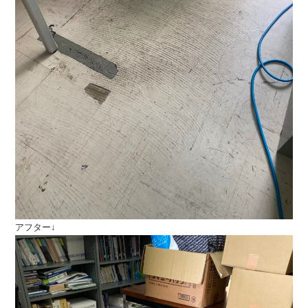
アフター↓