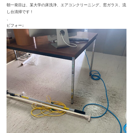
朝一発目は、某大学の床洗浄、エアコンクリーニング、窓ガラス、流
し台清掃です！
、
ビフォー↓