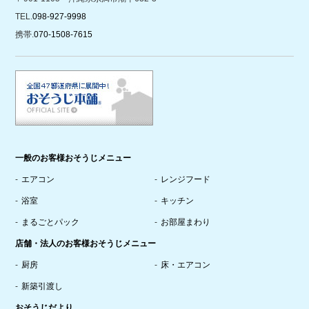
TEL.
098-927-9998
携帯.
070-1508-7615
一般のお客様おそうじメニュー
エアコン
レンジフード
浴室
キッチン
まるごとパック
お部屋まわり
店舗・法人のお客様おそうじメニュー
厨房
床・エアコン
新築引渡し
おそうじだより