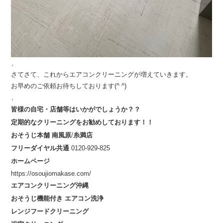
、
さてさて、これからエアコンクリーニングが増えていきます。
お早めのご依頼お待ちしております(^ ^)
、
皆様の自宅・店舗等はいかがでしょうか？？
定期的なクリーニングをお勧めしております！！
おそうじ本舗
南風原
/
糸満店
フリーダイヤル共通
0120-929-825
ホームページ
https://osoujiomakase.com/
エアコンクリーニング沖縄
おそうじ機能付き
エアコン洗浄
レンジフードクリーニング