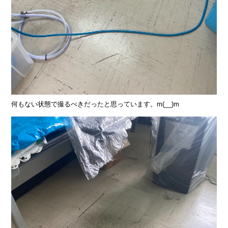
何もない状態で撮るべきだったと思っています。m(__)m