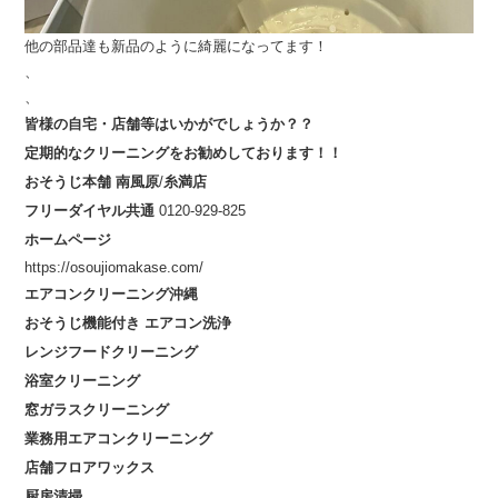
他の部品達も新品のように綺麗になってます！
、
、
皆様の自宅・店舗等はいかがでしょうか？？
定期的なクリーニングをお勧めしております！！
おそうじ本舗
南風原
/
糸満店
フリーダイヤル共通
0120-929-825
ホームページ
https://osoujiomakase.com/
エアコンクリーニング沖縄
おそうじ機能付き
エアコン洗浄
レンジフードクリーニング
浴室クリーニング
窓ガラスクリーニング
業務用エアコンクリーニング
店舗フロアワックス
厨房清掃