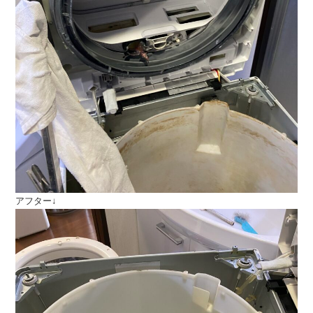
アフター↓