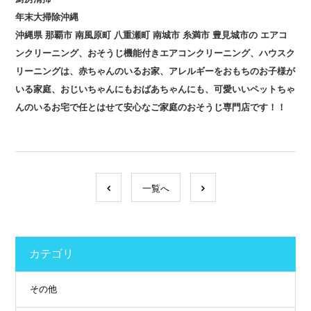
年末大掃除沖縄
沖縄県
那覇市
南風原町
八重瀬町
南城市
糸満市
豊見城市の
エアコ
ンクリーニング、おそうじ機能付きエアコンクリーニング、ハウスク
リーニングは、赤ちゃんのいるお家、アレルギーをおもちのお子様が
いる家庭、おじいちゃんにもおばあちゃんにも、可愛いいペットちゃ
んのいるお宅で任とはせて安心なご家庭のおそうじ専門店です！！
一覧へ
カテゴリ
その他