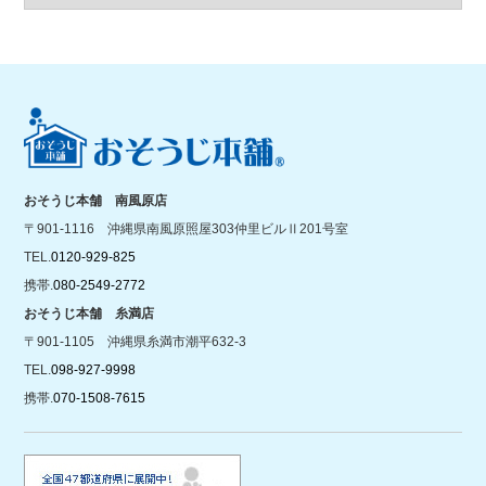
おそうじ本舗 南風原店
〒901-1116 沖縄県南風原照屋303仲里ビルⅡ201号室
TEL.
0120-929-825
携帯.
080-2549-2772
おそうじ本舗 糸満店
〒901-1105 沖縄県糸満市潮平632-3
TEL.
098-927-9998
携帯.
070-1508-7615