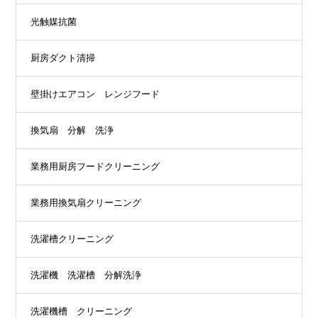
光触媒抗菌
厨房ダクト清掃
壁掛けエアコン レンジフード
換気扇 分解 洗浄
業務用厨房フードクリーニング
業務用換気扇クリーニング
洗濯槽クリーニング
洗濯機 洗濯槽 分解洗浄
洗濯機槽 クリーニング