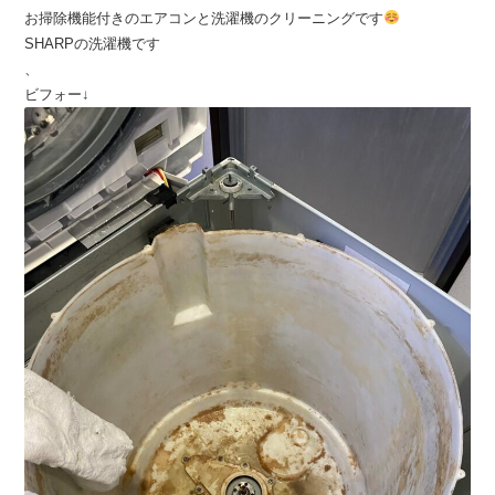
お掃除機能付きのエアコンと洗濯機のクリーニングです
SHARPの洗濯機です
、
ビフォー↓