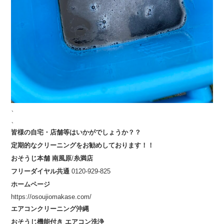
、
、
皆様の自宅・店舗等はいかがでしょうか？？
定期的なクリーニングをお勧めしております！！
おそうじ本舗
南風原
/
糸満店
フリーダイヤル共通
0120-929-825
ホームページ
https://osoujiomakase.com/
エアコンクリーニング沖縄
おそうじ機能付き
エアコン洗浄