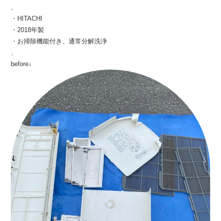
、
・HITACHI
・2018年製
・お掃除機能付き、通常分解洗浄
、
before↓