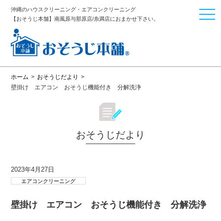
沖縄のハウスクリーニング・エアコンクリーニング
togg
【おそうじ本舗】南風原与那原店/糸満店におまかせ下さい。
navi
ホーム
>
おそうじだより
>
壁掛け エアコン おそうじ機能付き 分解洗浄
おそうじだより
2023年4月27日
エアコンクリーニング
壁掛け エアコン おそうじ機能付き 分解洗浄