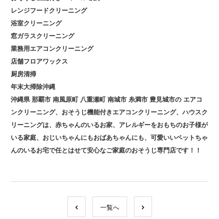
レンジフードクリーニング
浴室クリーニング
窓ガラスクリーニング
業務用エアコンクリーニング
店舗フロアワックス
厨房清掃
年末大掃除沖縄
沖縄県
那覇市
南風原町
八重瀬町
南城市
糸満市
豊見城市の
エアコ
ンクリーニング、おそうじ機能付きエアコンクリーニング、ハウスク
リーニングは、赤ちゃんのいるお家、アレルギーをおもちのお子様が
いる家庭、おじいちゃんにもおばあちゃんにも、可愛いいペットちゃ
んのいるお宅で任とはせて安心なご家庭のおそうじ専門店です！！
一覧へ