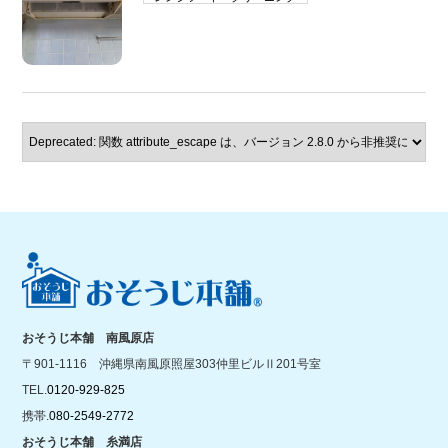
おそうじ本舗 南風原店
〒901-1116 沖縄県南風原照屋303仲里ビルⅡ201号室
TEL.
0120-929-825
携帯.
080-2549-2772
おそうじ本舗 糸満店