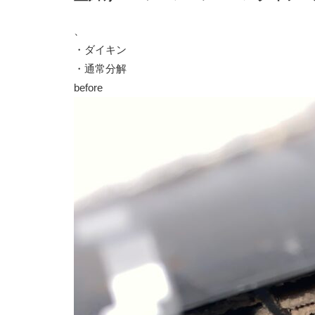
、
・ダイキン
・通常分解
before