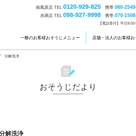
0120-929-825
080-2549
南風原店 TEL.
携帯.
098-927-9998
070-1508
糸満店 TEL.
携帯.
【電話受付】平日9:00〜
一般のお客様おそうじメニュー
店舗・法人のお客様お
プ 分解洗浄
おそうじだより
分解洗浄