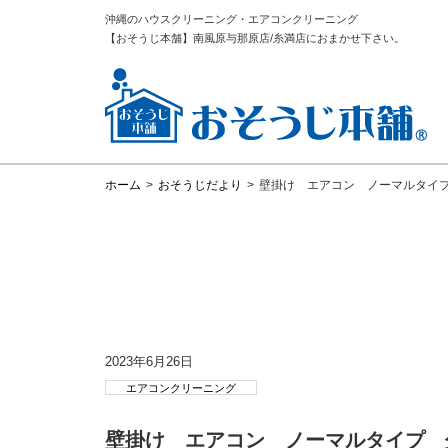
沖縄のハウスクリーニング・エアコンクリーニング
【おそうじ本舗】南風原与那原店/糸満店におまかせ下さい。
ホーム
>
おそうじだより
>
壁掛け エアコン ノーマルタイ
2023年6月26日
エアコンクリーニング
壁掛け エアコン ノーマルタイプ 