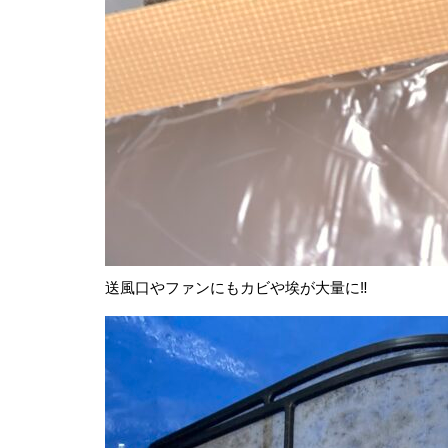
送風口やファンにもカビや埃が大量に‼︎