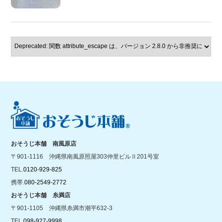
おそうじ本舗 南風原店
〒901-1116 沖縄県南風原照屋303仲里ビルⅡ201号室
TEL.
0120-929-825
携帯.
080-2549-2772
おそうじ本舗 糸満店
〒901-1105 沖縄県糸満市潮平632-3
TEL.
098-927-9998