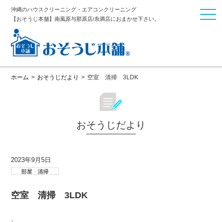
沖縄のハウスクリーニング・エアコンクリーニング
togg
【おそうじ本舗】南風原与那原店/糸満店におまかせ下さい。
navi
ホーム
>
おそうじだより
>
空室 清掃 3LDK
おそうじだより
2023年9月5日
部屋 清掃
空室 清掃 3LDK
、