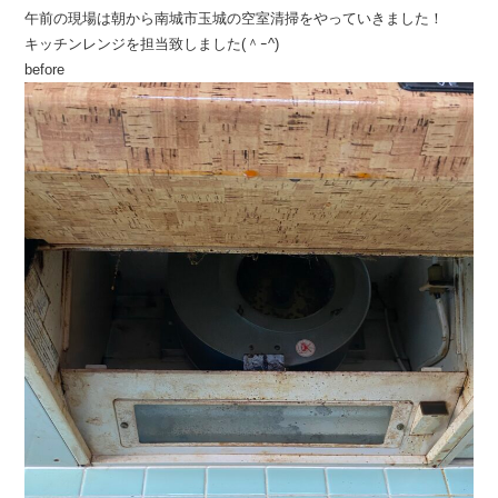
午前の現場は朝から南城市玉城の空室清掃をやっていきました！
キッチンレンジを担当致しました(＾ｰ^)
before