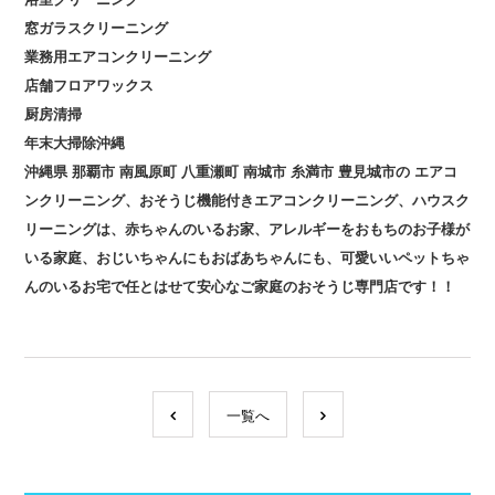
窓ガラスクリーニング
業務用エアコンクリーニング
店舗フロアワックス
厨房清掃
年末大掃除沖縄
沖縄県
那覇市
南風原町
八重瀬町
南城市
糸満市
豊見城市の
エアコ
ンクリーニング、おそうじ機能付きエアコンクリーニング、ハウスク
リーニングは、赤ちゃんのいるお家、アレルギーをおもちのお子様が
いる家庭、おじいちゃんにもおばあちゃんにも、可愛いいペットちゃ
んのいるお宅で任とはせて安心なご家庭のおそうじ専門店です！！
一覧へ