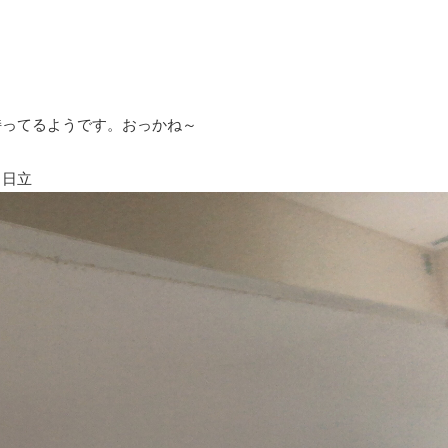
持ってるようです。おっかね～
。日立