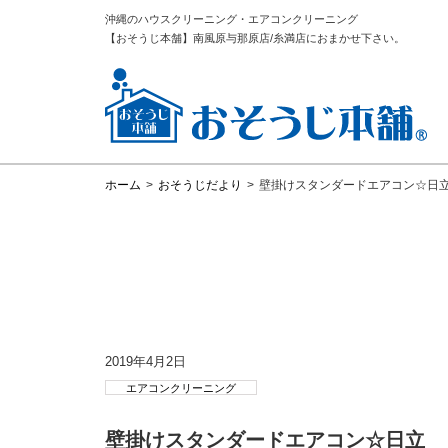
沖縄のハウスクリーニング・エアコンクリーニング
【おそうじ本舗】南風原与那原店/糸満店におまかせ下さい。
ホーム
>
おそうじだより
>
壁掛けスタンダードエアコン☆日
2019年4月2日
エアコンクリーニング
壁掛けスタンダードエアコン☆日立