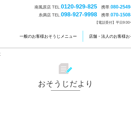
0120-929-825
080-2549
南風原店 TEL.
携帯.
098-927-9998
070-1508
糸満店 TEL.
携帯.
【電話受付】平日9:00〜
一般のお客様おそうじメニュー
店舗・法人のお客様お
立
おそうじだより