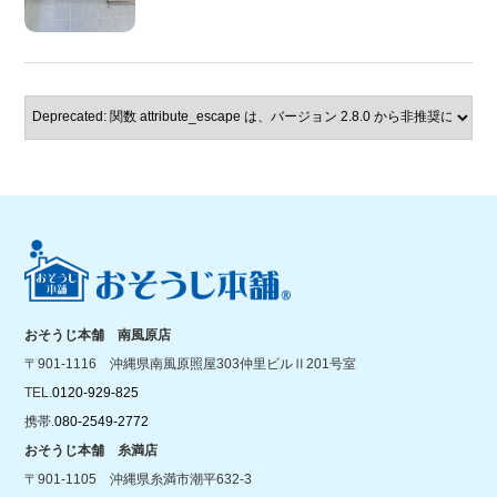
おそうじ本舗 南風原店
〒901-1116 沖縄県南風原照屋303仲里ビルⅡ201号室
TEL.
0120-929-825
携帯.
080-2549-2772
おそうじ本舗 糸満店
〒901-1105 沖縄県糸満市潮平632-3