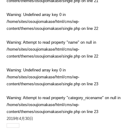
content/themes/osoujiomakase/single.php
on line
21
Warning
: Undefined array key 0 in
/home/sites/osoujiomakase/html/cms/wp-
content/themes/osoujiomakase/single.php
on line
22
Warning
: Attempt to read property "name" on null in
/home/sites/osoujiomakase/html/cms/wp-
content/themes/osoujiomakase/single.php
on line
22
Warning
: Undefined array key 0 in
/home/sites/osoujiomakase/html/cms/wp-
content/themes/osoujiomakase/single.php
on line
23
Warning
: Attempt to read property "category_nicename" on null in
/home/sites/osoujiomakase/html/cms/wp-
content/themes/osoujiomakase/single.php
on line
23
2019年4月30日