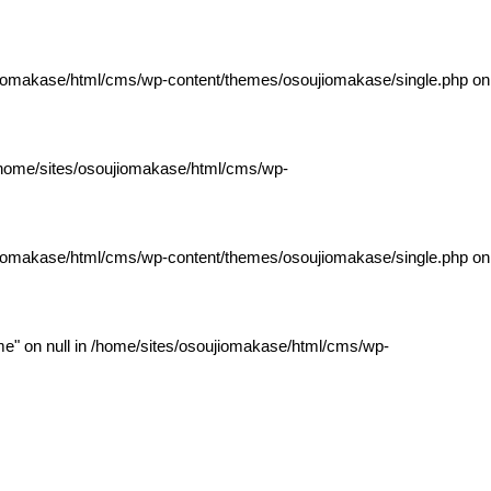
jiomakase/html/cms/wp-content/themes/osoujiomakase/single.php
on
home/sites/osoujiomakase/html/cms/wp-
jiomakase/html/cms/wp-content/themes/osoujiomakase/single.php
on
e" on null in
/home/sites/osoujiomakase/html/cms/wp-