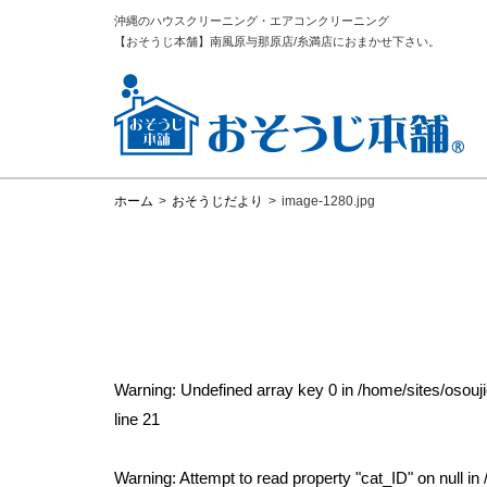
沖縄のハウスクリーニング・エアコンクリーニング
【おそうじ本舗】南風原与那原店/糸満店におまかせ下さい。
ホーム
>
おそうじだより
>
image-1280.jpg
Warning
: Undefined array key 0 in
/home/sites/osou
line
21
Warning
: Attempt to read property "cat_ID" on null in