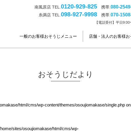
0120-929-825
080-2549
南風原店 TEL.
携帯.
098-927-9998
070-1508
糸満店 TEL.
携帯.
【電話受付】平日9:00〜
一般のお客様おそうじメニュー
店舗・法人のお客様お
おそうじだより
jiomakase/html/cms/wp-content/themes/osoujiomakase/single.php
on
/home/sites/osoujiomakase/html/cms/wp-