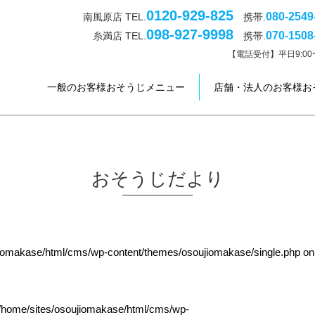
0120-929-825
080-2549
南風原店 TEL.
携帯.
098-927-9998
070-1508
糸満店 TEL.
携帯.
【電話受付】平日9:00〜
一般のお客様おそうじメニュー
店舗・法人のお客様お
おそうじだより
jiomakase/html/cms/wp-content/themes/osoujiomakase/single.php
on
/home/sites/osoujiomakase/html/cms/wp-