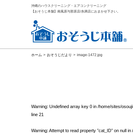
沖縄のハウスクリーニング・エアコンクリーニング
【おそうじ本舗】南風原与那原店/糸満店におまかせ下さい。
ホーム
>
おそうじだより
>
image-1472.jpg
Warning
: Undefined array key 0 in
/home/sites/osou
line
21
Warning
: Attempt to read property "cat_ID" on null in