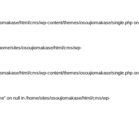
jiomakase/html/cms/wp-content/themes/osoujiomakase/single.php
on
home/sites/osoujiomakase/html/cms/wp-
jiomakase/html/cms/wp-content/themes/osoujiomakase/single.php
on
e" on null in
/home/sites/osoujiomakase/html/cms/wp-