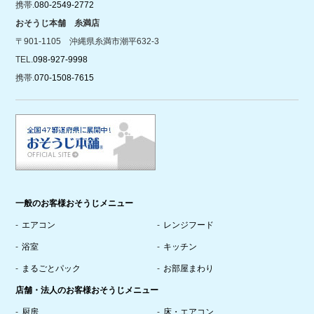
携帯.
080-2549-2772
おそうじ本舗 糸満店
〒901-1105 沖縄県糸満市潮平632-3
TEL.
098-927-9998
携帯.
070-1508-7615
一般のお客様おそうじメニュー
エアコン
レンジフード
浴室
キッチン
まるごとパック
お部屋まわり
店舗・法人のお客様おそうじメニュー
厨房
床・エアコン