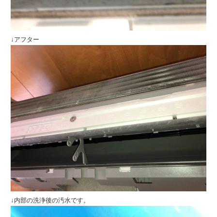
↓アフター
↓内部の洗浄後の汚水です。