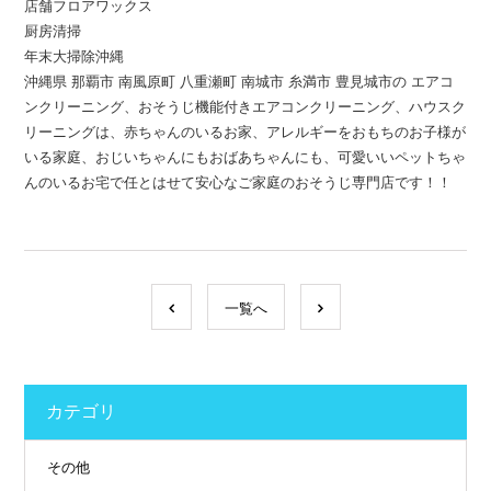
店舗フロアワックス
厨房清掃
年末大掃除沖縄
沖縄県 那覇市 南風原町 八重瀬町 南城市 糸満市 豊見城市の エアコ
ンクリーニング、おそうじ機能付きエアコンクリーニング、ハウスク
リーニングは、赤ちゃんのいるお家、アレルギーをおもちのお子様が
いる家庭、おじいちゃんにもおばあちゃんにも、可愛いいペットちゃ
んのいるお宅で任とはせて安心なご家庭のおそうじ専門店です！！
一覧へ
カテゴリ
その他