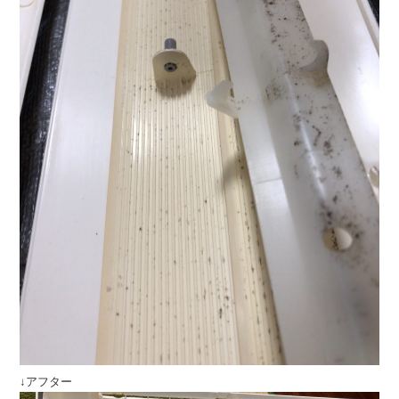
↓アフター