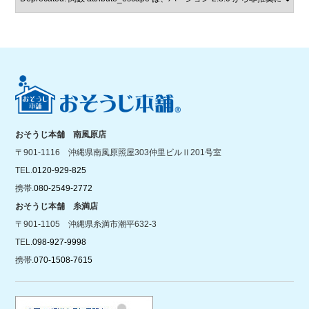
おそうじ本舗 南風原店
〒901-1116 沖縄県南風原照屋303仲里ビルⅡ201号室
TEL.
0120-929-825
携帯.
080-2549-2772
おそうじ本舗 糸満店
〒901-1105 沖縄県糸満市潮平632-3
TEL.
098-927-9998
携帯.
070-1508-7615