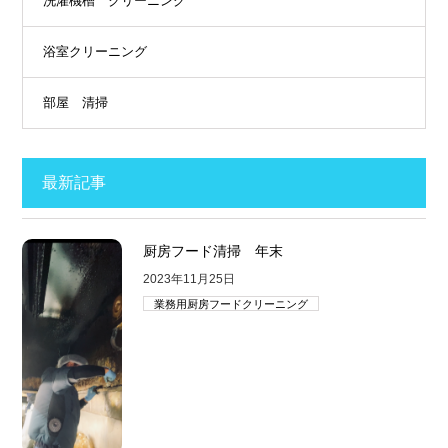
洗濯機槽 クリーニング
浴室クリーニング
部屋 清掃
最新記事
厨房フード清掃 年末
2023年11月25日
業務用厨房フードクリーニング