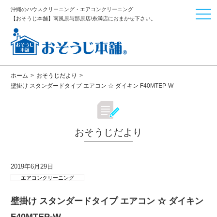
沖縄のハウスクリーニング・エアコンクリーニング
togg
【おそうじ本舗】南風原与那原店/糸満店におまかせ下さい。
navi
ホーム
>
おそうじだより
>
壁掛け スタンダードタイプ エアコン ☆ ダイキン F40MTEP-W
おそうじだより
2019年6月29日
エアコンクリーニング
壁掛け スタンダードタイプ エアコン ☆ ダイキン
F40MTEP-W