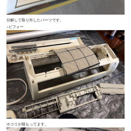
分解して取り外したパーツです。
↓ビフォー
ホコリが積もってます。