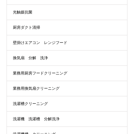
光触媒抗菌
厨房ダクト清掃
壁掛けエアコン レンジフード
換気扇 分解 洗浄
業務用厨房フードクリーニング
業務用換気扇クリーニング
洗濯槽クリーニング
洗濯機 洗濯槽 分解洗浄