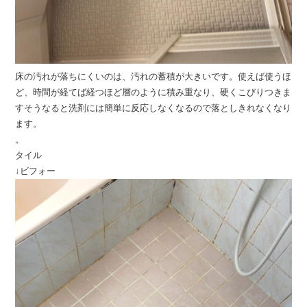
床の汚れが落ちにくいのは、汚れの蓄積が大きいです。使えば使うほ
ど、時間が経てば経つほど層のように積み重なり、硬くこびりつきま
すそうなると洗剤には簡単に反応しなくなるので落としきれなくなり
ます。
。
タイル
↓ビフォー