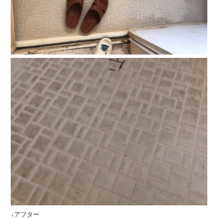
↓アフター