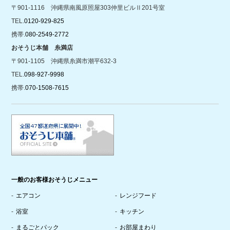
〒901-1116 沖縄県南風原照屋303仲里ビルⅡ201号室
TEL.
0120-929-825
携帯.
080-2549-2772
おそうじ本舗 糸満店
〒901-1105 沖縄県糸満市潮平632-3
TEL.
098-927-9998
携帯.
070-1508-7615
一般のお客様おそうじメニュー
エアコン
レンジフード
浴室
キッチン
まるごとパック
お部屋まわり