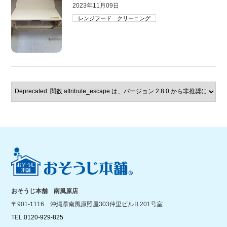
2023年11月09日
レンジフード クリーニング
おそうじ本舗 南風原店
〒901-1116 沖縄県南風原照屋303仲里ビルⅡ201号室
TEL.
0120-929-825