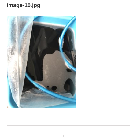
image-10.jpg