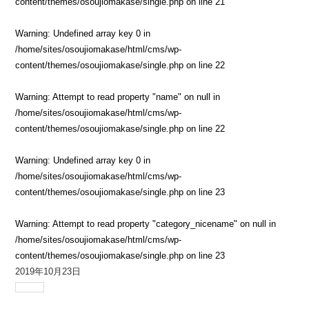
content/themes/osoujiomakase/single.php
on line
21
Warning
: Undefined array key 0 in
/home/sites/osoujiomakase/html/cms/wp-
content/themes/osoujiomakase/single.php
on line
22
Warning
: Attempt to read property "name" on null in
/home/sites/osoujiomakase/html/cms/wp-
content/themes/osoujiomakase/single.php
on line
22
Warning
: Undefined array key 0 in
/home/sites/osoujiomakase/html/cms/wp-
content/themes/osoujiomakase/single.php
on line
23
Warning
: Attempt to read property "category_nicename" on null in
/home/sites/osoujiomakase/html/cms/wp-
content/themes/osoujiomakase/single.php
on line
23
2019年10月23日