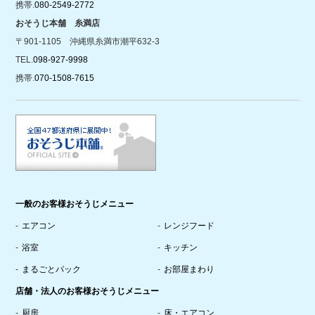
携帯.
080-2549-2772
おそうじ本舗 糸満店
〒901-1105 沖縄県糸満市潮平632-3
TEL.
098-927-9998
携帯.
070-1508-7615
一般のお客様おそうじメニュー
エアコン
レンジフード
浴室
キッチン
まるごとパック
お部屋まわり
店舗・法人のお客様おそうじメニュー
厨房
床・エアコン