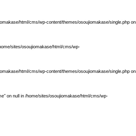
jiomakase/html/cms/wp-content/themes/osoujiomakase/single.php
on
home/sites/osoujiomakase/html/cms/wp-
jiomakase/html/cms/wp-content/themes/osoujiomakase/single.php
on
e" on null in
/home/sites/osoujiomakase/html/cms/wp-