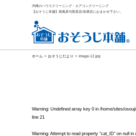
沖縄のハウスクリーニング・エアコンクリーニング
【おそうじ本舗】南風原与那原店/糸満店におまかせ下さい。
ホーム
>
おそうじだより
>
image-12.jpg
Warning
: Undefined array key 0 in
/home/sites/osou
line
21
Warning
: Attempt to read property "cat_ID" on null in