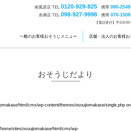
0120-929-825
080-2549
南風原店 TEL.
携帯.
098-927-9998
070-1508
糸満店 TEL.
携帯.
【電話受付】平日9:00〜
一般のお客様おそうじメニュー
店舗・法人のお客様お
おそうじだより
jiomakase/html/cms/wp-content/themes/osoujiomakase/single.php
on
/home/sites/osoujiomakase/html/cms/wp-