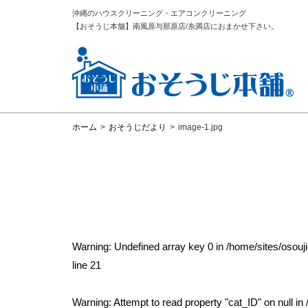
沖縄のハウスクリーニング・エアコンクリーニング
【おそうじ本舗】南風原与那原店/糸満店におまかせ下さい。
ホーム
>
おそうじだより
>
image-1.jpg
Warning
: Undefined array key 0 in
/home/sites/osou
line
21
Warning
: Attempt to read property "cat_ID" on null in