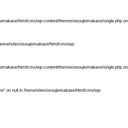
jiomakase/html/cms/wp-content/themes/osoujiomakase/single.php
on
home/sites/osoujiomakase/html/cms/wp-
jiomakase/html/cms/wp-content/themes/osoujiomakase/single.php
on
e" on null in
/home/sites/osoujiomakase/html/cms/wp-