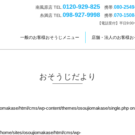
0120-929-825
080-2549
南風原店 TEL.
携帯.
098-927-9998
070-1508
糸満店 TEL.
携帯.
【電話受付】平日9:00〜
一般のお客様おそうじメニュー
店舗・法人のお客様お
おそうじだより
jiomakase/html/cms/wp-content/themes/osoujiomakase/single.php
on
/home/sites/osoujiomakase/html/cms/wp-