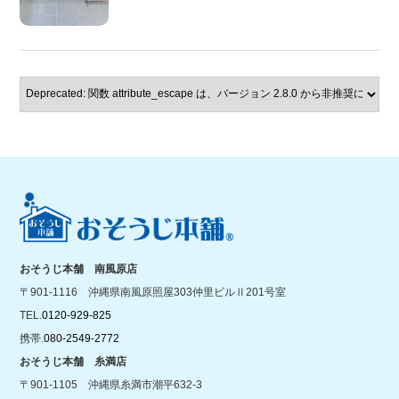
おそうじ本舗 南風原店
〒901-1116 沖縄県南風原照屋303仲里ビルⅡ201号室
TEL.
0120-929-825
携帯.
080-2549-2772
おそうじ本舗 糸満店
〒901-1105 沖縄県糸満市潮平632-3