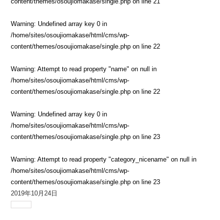
content/themes/osoujiomakase/single.php
on line
21
Warning
: Undefined array key 0 in
/home/sites/osoujiomakase/html/cms/wp-
content/themes/osoujiomakase/single.php
on line
22
Warning
: Attempt to read property "name" on null in
/home/sites/osoujiomakase/html/cms/wp-
content/themes/osoujiomakase/single.php
on line
22
Warning
: Undefined array key 0 in
/home/sites/osoujiomakase/html/cms/wp-
content/themes/osoujiomakase/single.php
on line
23
Warning
: Attempt to read property "category_nicename" on null in
/home/sites/osoujiomakase/html/cms/wp-
content/themes/osoujiomakase/single.php
on line
23
2019年10月24日