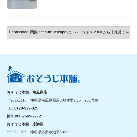
おそうじ本舗 南風原店
〒901-1116 沖縄県南風原照屋303仲里ビルⅡ201号室
TEL.
0120-929-825
携帯.
080-2549-2772
おそうじ本舗 糸満店
〒901-1105 沖縄県糸満市潮平632-3