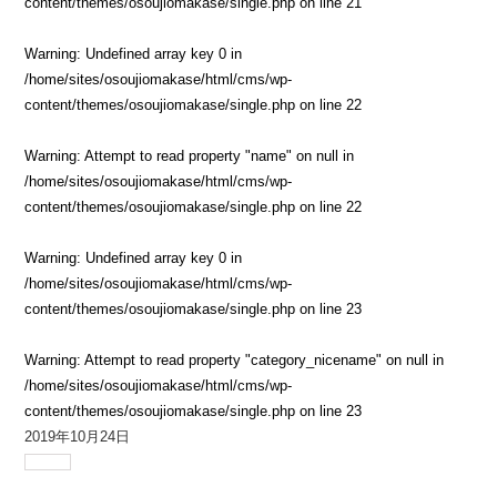
content/themes/osoujiomakase/single.php
on line
21
Warning
: Undefined array key 0 in
/home/sites/osoujiomakase/html/cms/wp-
content/themes/osoujiomakase/single.php
on line
22
Warning
: Attempt to read property "name" on null in
/home/sites/osoujiomakase/html/cms/wp-
content/themes/osoujiomakase/single.php
on line
22
Warning
: Undefined array key 0 in
/home/sites/osoujiomakase/html/cms/wp-
content/themes/osoujiomakase/single.php
on line
23
Warning
: Attempt to read property "category_nicename" on null in
/home/sites/osoujiomakase/html/cms/wp-
content/themes/osoujiomakase/single.php
on line
23
2019年10月24日