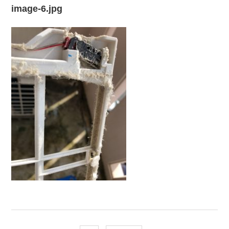
image-6.jpg