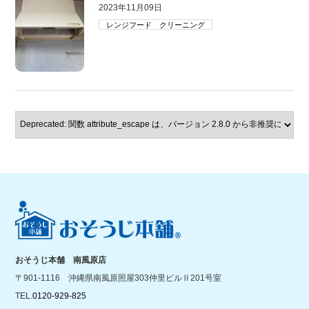
2023年11月09日
レンジフード クリーニング
おそうじ本舗 南風原店
〒901-1116 沖縄県南風原照屋303仲里ビルⅡ201号室
TEL.
0120-929-825