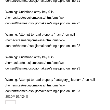
content/themes/osoujiomakase/single.php
on line
21
Warning
: Undefined array key 0 in
/home/sites/osoujiomakase/html/cms/wp-
content/themes/osoujiomakase/single.php
on line
22
Warning
: Attempt to read property "name" on null in
/home/sites/osoujiomakase/html/cms/wp-
content/themes/osoujiomakase/single.php
on line
22
Warning
: Undefined array key 0 in
/home/sites/osoujiomakase/html/cms/wp-
content/themes/osoujiomakase/single.php
on line
23
Warning
: Attempt to read property "category_nicename" on null in
/home/sites/osoujiomakase/html/cms/wp-
content/themes/osoujiomakase/single.php
on line
23
2019年10月24日