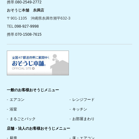
携帯.
080-2549-2772
おそうじ本舗 糸満店
〒901-1105 沖縄県糸満市潮平632-3
TEL.
098-927-9998
携帯.
070-1508-7615
一般のお客様おそうじメニュー
エアコン
レンジフード
浴室
キッチン
まるごとパック
お部屋まわり
店舗・法人のお客様おそうじメニュー
厨房
床・エアコン