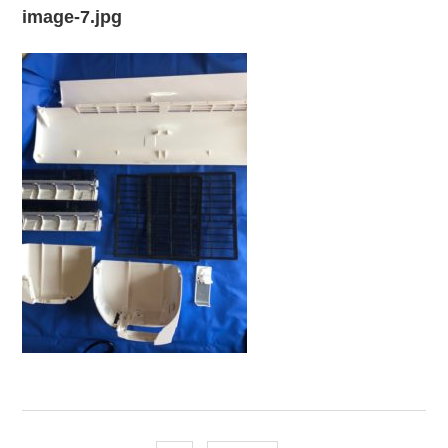
image-7.jpg