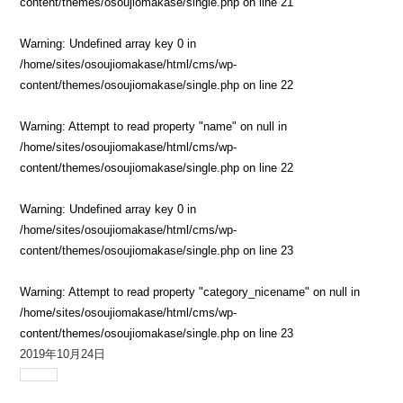
content/themes/osoujiomakase/single.php
on line
21
Warning
: Undefined array key 0 in
/home/sites/osoujiomakase/html/cms/wp-
content/themes/osoujiomakase/single.php
on line
22
Warning
: Attempt to read property "name" on null in
/home/sites/osoujiomakase/html/cms/wp-
content/themes/osoujiomakase/single.php
on line
22
Warning
: Undefined array key 0 in
/home/sites/osoujiomakase/html/cms/wp-
content/themes/osoujiomakase/single.php
on line
23
Warning
: Attempt to read property "category_nicename" on null in
/home/sites/osoujiomakase/html/cms/wp-
content/themes/osoujiomakase/single.php
on line
23
2019年10月24日