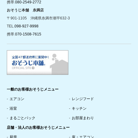
携帯.
080-2549-2772
おそうじ本舗 糸満店
〒901-1105 沖縄県糸満市潮平632-3
TEL.
098-927-9998
携帯.
070-1508-7615
一般のお客様おそうじメニュー
エアコン
レンジフード
浴室
キッチン
まるごとパック
お部屋まわり
店舗・法人のお客様おそうじメニュー
厨房
床・エアコン