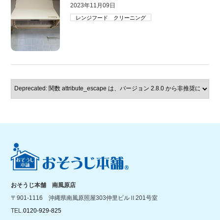
2023年11月09日
レンジフード クリーニング
おそうじ本舗 南風原店
〒901-1116 沖縄県南風原照屋303仲里ビルⅡ201号室
TEL.
0120-929-825