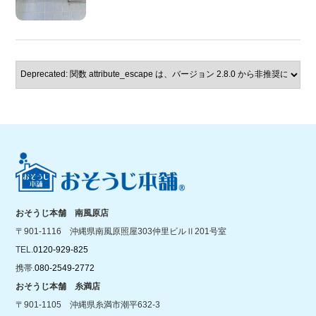
おそうじ本舗 南風原店
〒901-1116 沖縄県南風原照屋303仲里ビルⅡ201号室
TEL.
0120-929-825
携帯.
080-2549-2772
おそうじ本舗 糸満店
〒901-1105 沖縄県糸満市潮平632-3