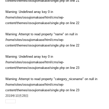
content/themes/osoujiomakase/single.php
on line
21
Warning
: Undefined array key 0 in
/home/sites/osoujiomakase/html/cms/wp-
content/themes/osoujiomakase/single.php
on line
22
Warning
: Attempt to read property "name" on null in
/home/sites/osoujiomakase/html/cms/wp-
content/themes/osoujiomakase/single.php
on line
22
Warning
: Undefined array key 0 in
/home/sites/osoujiomakase/html/cms/wp-
content/themes/osoujiomakase/single.php
on line
23
Warning
: Attempt to read property "category_nicename" on null in
/home/sites/osoujiomakase/html/cms/wp-
content/themes/osoujiomakase/single.php
on line
23
2019年10月28日