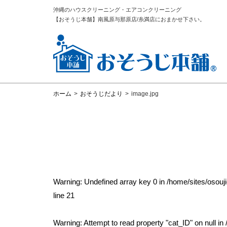
沖縄のハウスクリーニング・エアコンクリーニング
【おそうじ本舗】南風原与那原店/糸満店におまかせ下さい。
ホーム
>
おそうじだより
>
image.jpg
Warning
: Undefined array key 0 in
/home/sites/osou
line
21
Warning
: Attempt to read property "cat_ID" on null in