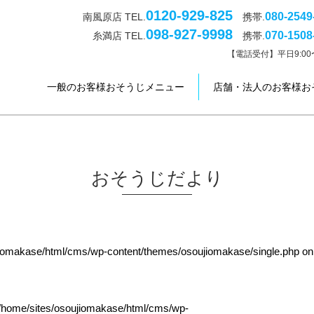
0120-929-825
080-2549
南風原店 TEL.
携帯.
098-927-9998
070-1508
糸満店 TEL.
携帯.
【電話受付】平日9:00〜
一般のお客様おそうじメニュー
店舗・法人のお客様お
おそうじだより
jiomakase/html/cms/wp-content/themes/osoujiomakase/single.php
on
/home/sites/osoujiomakase/html/cms/wp-