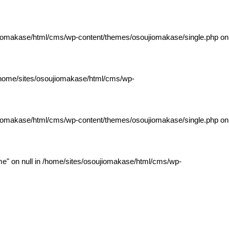
jiomakase/html/cms/wp-content/themes/osoujiomakase/single.php
on
home/sites/osoujiomakase/html/cms/wp-
jiomakase/html/cms/wp-content/themes/osoujiomakase/single.php
on
e" on null in
/home/sites/osoujiomakase/html/cms/wp-