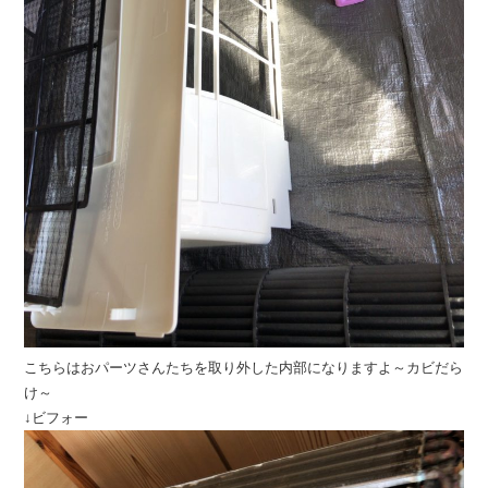
こちらはおパーツさんたちを取り外した内部になりますよ～カビだら
け～
↓ビフォー