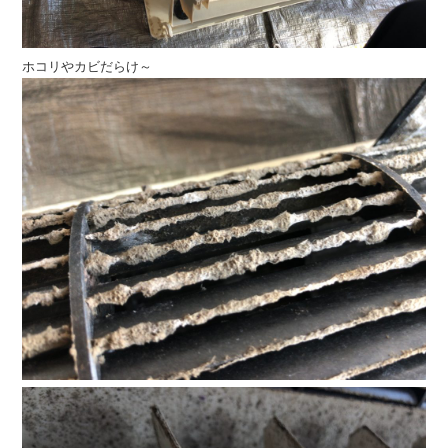
ホコリやカビだらけ～