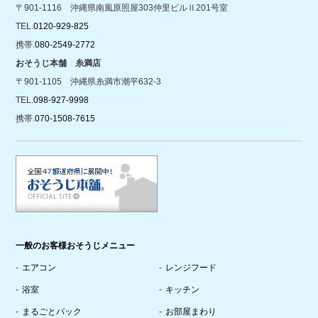
〒901-1116 沖縄県南風原照屋303仲里ビルⅡ201号室
TEL.
0120-929-825
携帯.
080-2549-2772
おそうじ本舗 糸満店
〒901-1105 沖縄県糸満市潮平632-3
TEL.
098-927-9998
携帯.
070-1508-7615
一般のお客様おそうじメニュー
エアコン
レンジフード
浴室
キッチン
まるごとパック
お部屋まわり