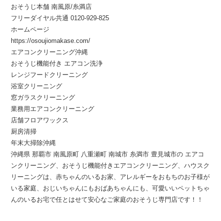
おそうじ本舗 南風原/糸満店
フリーダイヤル共通 0120-929-825
ホームページ
https://osoujiomakase.com/
エアコンクリーニング沖縄
おそうじ機能付き エアコン洗浄
レンジフードクリーニング
浴室クリーニング
窓ガラスクリーニング
業務用エアコンクリーニング
店舗フロアワックス
厨房清掃
年末大掃除沖縄
沖縄県 那覇市 南風原町 八重瀬町 南城市 糸満市 豊見城市の エアコ
ンクリーニング、おそうじ機能付きエアコンクリーニング、ハウスク
リーニングは、赤ちゃんのいるお家、アレルギーをおもちのお子様が
いる家庭、おじいちゃんにもおばあちゃんにも、可愛いいペットちゃ
んのいるお宅で任とはせて安心なご家庭のおそうじ専門店です！！