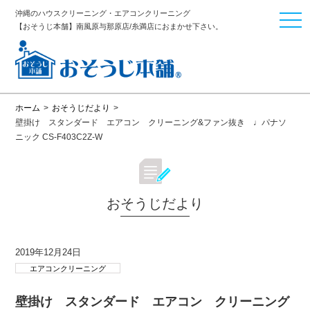
沖縄のハウスクリーニング・エアコンクリーニング
togg
【おそうじ本舗】南風原与那原店/糸満店におまかせ下さい。
navi
ホーム
>
おそうじだより
>
壁掛け スタンダード エアコン クリーニング&ファン抜き ♩パナソ
ニック CS-F403C2Z-W
おそうじだより
2019年12月24日
エアコンクリーニング
壁掛け スタンダード エアコン クリーニング