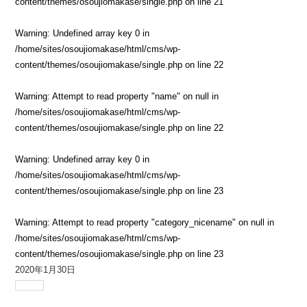
content/themes/osoujiomakase/single.php
on line
21
Warning
: Undefined array key 0 in
/home/sites/osoujiomakase/html/cms/wp-
content/themes/osoujiomakase/single.php
on line
22
Warning
: Attempt to read property "name" on null in
/home/sites/osoujiomakase/html/cms/wp-
content/themes/osoujiomakase/single.php
on line
22
Warning
: Undefined array key 0 in
/home/sites/osoujiomakase/html/cms/wp-
content/themes/osoujiomakase/single.php
on line
23
Warning
: Attempt to read property "category_nicename" on null in
/home/sites/osoujiomakase/html/cms/wp-
content/themes/osoujiomakase/single.php
on line
23
2020年1月30日