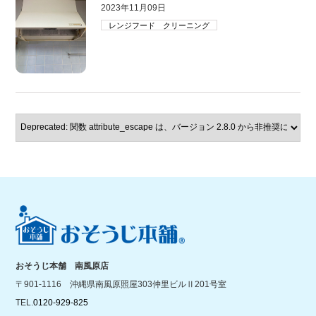
2023年11月09日
レンジフード クリーニング
おそうじ本舗 南風原店
〒901-1116 沖縄県南風原照屋303仲里ビルⅡ201号室
TEL.
0120-929-825