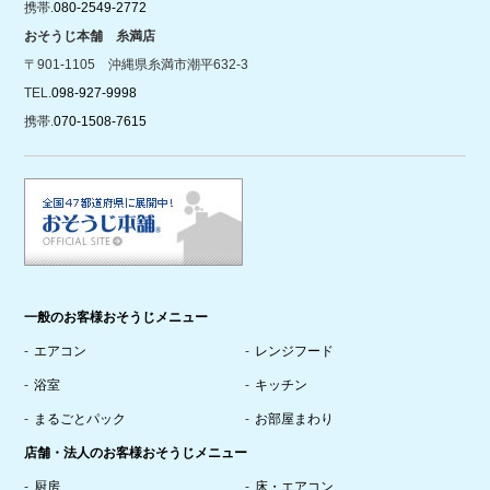
携帯.
080-2549-2772
おそうじ本舗 糸満店
〒901-1105 沖縄県糸満市潮平632-3
TEL.
098-927-9998
携帯.
070-1508-7615
一般のお客様おそうじメニュー
エアコン
レンジフード
浴室
キッチン
まるごとパック
お部屋まわり
店舗・法人のお客様おそうじメニュー
厨房
床・エアコン