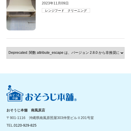
2023年11月09日
レンジフード クリーニング
おそうじ本舗 南風原店
〒901-1116 沖縄県南風原照屋303仲里ビルⅡ201号室
TEL.
0120-929-825