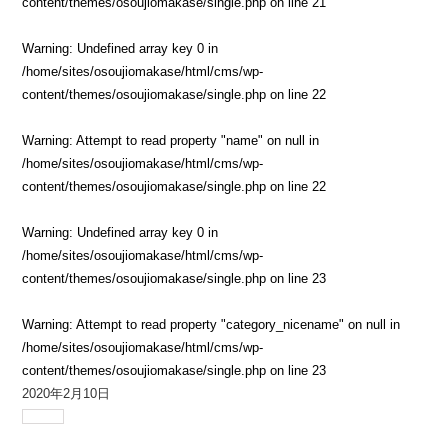
content/themes/osoujiomakase/single.php
on line
21
Warning
: Undefined array key 0 in
/home/sites/osoujiomakase/html/cms/wp-
content/themes/osoujiomakase/single.php
on line
22
Warning
: Attempt to read property "name" on null in
/home/sites/osoujiomakase/html/cms/wp-
content/themes/osoujiomakase/single.php
on line
22
Warning
: Undefined array key 0 in
/home/sites/osoujiomakase/html/cms/wp-
content/themes/osoujiomakase/single.php
on line
23
Warning
: Attempt to read property "category_nicename" on null in
/home/sites/osoujiomakase/html/cms/wp-
content/themes/osoujiomakase/single.php
on line
23
2020年2月10日