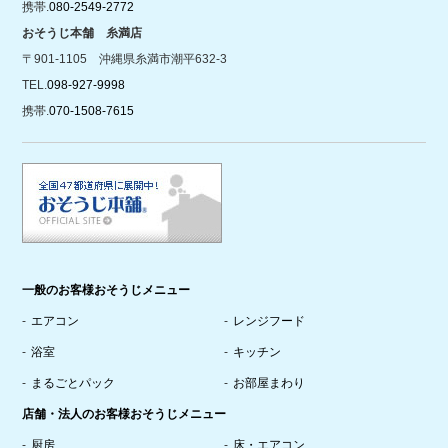
携帯.
080-2549-2772
おそうじ本舗 糸満店
〒901-1105 沖縄県糸満市潮平632-3
TEL.
098-927-9998
携帯.
070-1508-7615
一般のお客様おそうじメニュー
エアコン
レンジフード
浴室
キッチン
まるごとパック
お部屋まわり
店舗・法人のお客様おそうじメニュー
厨房
床・エアコン