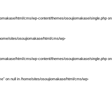
jiomakase/html/cms/wp-content/themes/osoujiomakase/single.php
on
home/sites/osoujiomakase/html/cms/wp-
jiomakase/html/cms/wp-content/themes/osoujiomakase/single.php
on
e" on null in
/home/sites/osoujiomakase/html/cms/wp-