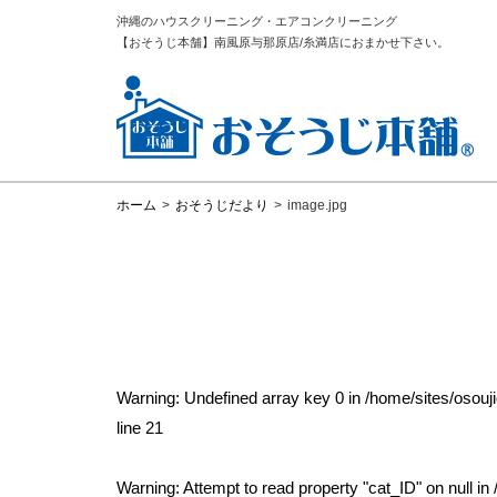
沖縄のハウスクリーニング・エアコンクリーニング
【おそうじ本舗】南風原与那原店/糸満店におまかせ下さい。
ホーム
>
おそうじだより
>
image.jpg
Warning
: Undefined array key 0 in
/home/sites/osou
line
21
Warning
: Attempt to read property "cat_ID" on null in