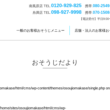
0120-929-825
080-2549
南風原店 TEL.
携帯.
098-927-9998
070-1508
糸満店 TEL.
携帯.
【電話受付】平日9:00〜
一般のお客様おそうじメニュー
店舗・法人のお客様お
おそうじだより
jiomakase/html/cms/wp-content/themes/osoujiomakase/single.php
on
/home/sites/osoujiomakase/html/cms/wp-